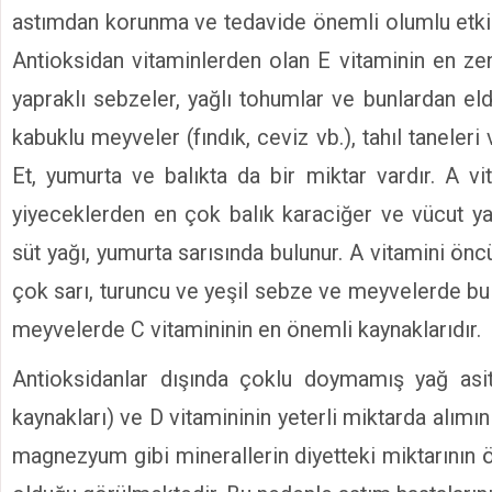
astımdan korunma ve tedavide önemli olumlu etki
Antioksidan vitaminlerden olan E vitaminin en zen
yapraklı sebzeler, yağlı tohumlar ve bunlardan eld
kabuklu meyveler (fındık, ceviz vb.), tahıl taneleri 
Et, yumurta ve balıkta da bir miktar vardır. A vi
yiyeceklerden en çok balık karaciğer ve vücut yağ
süt yağı, yumurta sarısında bulunur. A vitamini ön
çok sarı, turuncu ve yeşil sebze ve meyvelerde bu
meyvelerde C vitamininin en önemli kaynaklarıdır.
Antioksidanlar dışında çoklu doymamış yağ asitl
kaynakları) ve D vitamininin yeterli miktarda alımı
magnezyum gibi minerallerin diyetteki miktarının 