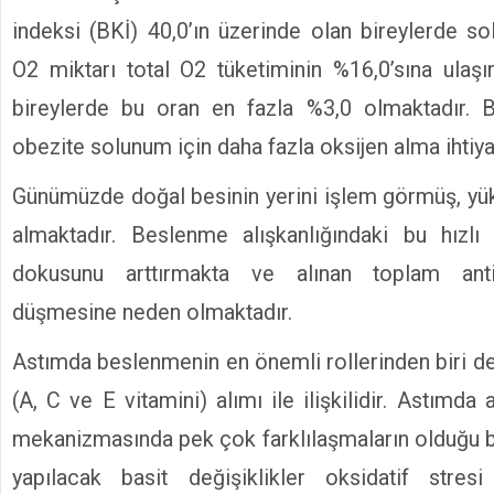
indeksi (BKİ) 40,0’ın üzerinde olan bireylerde s
O2 miktarı total O2 tüketiminin %16,0’sına ulaşır
bireylerde bu oran en fazla %3,0 olmaktadır.
obezite solunum için daha fazla oksijen alma ihtiy
Günümüzde doğal besinin yerini işlem görmüş, yüks
almaktadır. Beslenme alışkanlığındaki bu hızl
dokusunu arttırmakta ve alınan toplam anti
düşmesine neden olmaktadır.
Astımda beslenmenin en önemli rollerinden biri de
(A, C ve E vitamini) alımı ile ilişkilidir. Astımd
mekanizmasında pek çok farklılaşmaların olduğu bi
yapılacak basit değişiklikler oksidatif stres