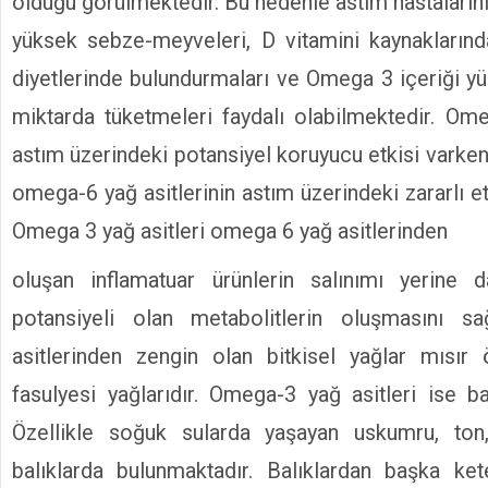
olduğu görülmektedir. Bu nedenle astım hastalarını
yüksek sebze-meyveleri, D vitamini kaynaklarınd
diyetlerinde bulundurmaları ve Omega 3 içeriği yük
miktarda tüketmeleri faydalı olabilmektedir. Ome
astım üzerindeki potansiyel koruyucu etkisi varken t
omega-6 yağ asitlerinin astım üzerindeki zararlı et
Omega 3 yağ asitleri omega 6 yağ asitlerinden
oluşan inflamatuar ürünlerin salınımı yerine 
potansiyeli olan metabolitlerin oluşmasını s
asitlerinden zengin olan bitkisel yağlar mısır 
fasulyesi yağlarıdır. Omega-3 yağ asitleri ise ba
Özellikle soğuk sularda yaşayan uskumru, ton
balıklarda bulunmaktadır. Balıklardan başka k