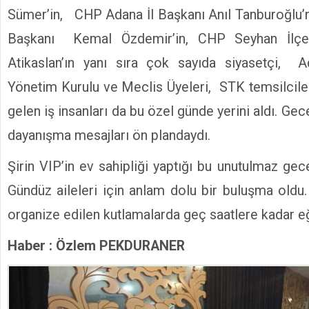
Sümer’in, CHP Adana İl Başkanı Anıl Tanburoğlu’
Başkanı Kemal Özdemir’in, CHP Seyhan İlç
Atikaslan’ın yanı sıra çok sayıda siyasetçi, 
Yönetim Kurulu ve Meclis Üyeleri, STK temsilcile
gelen iş insanları da bu özel günde yerini aldı. Gec
dayanışma mesajları ön plandaydı.
Şirin VIP’in ev sahipliği yaptığı bu unutulmaz ge
Gündüz aileleri için anlam dolu bir buluşma oldu. 
organize edilen kutlamalarda geç saatlere kadar eğ
Haber : Özlem PEKDURANER