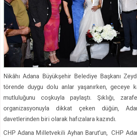
Nikâhı Adana Büyükşehir Belediye Başkanı Zeydan
törende duygu dolu anlar yaşanırken, geceye kat
mutluluğunu coşkuyla paylaştı. Şıklığı, zara
organizasyonuyla dikkat çeken düğün, Adana
davetlerinden biri olarak hafızalara kazındı.
CHP Adana Milletvekili Ayhan Barut’un, CHP Adan