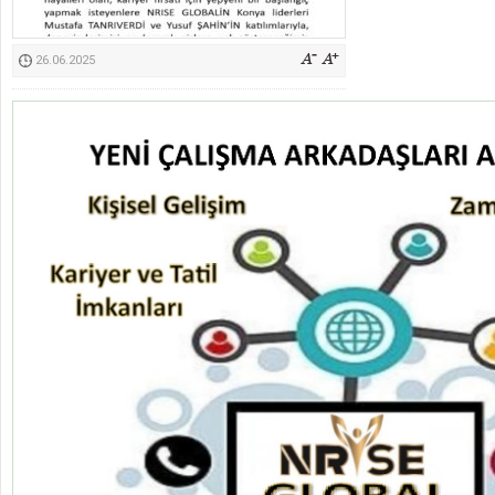
Kimyasallardan Koruma Derneği Başkanı Cennet Çelik
26.06.2025