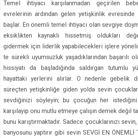
Temel ihtiyacı karşılanmadan geçirilen beb
evrelerinin ardından gelen yetişkinlik evresinde 
başlar. En önemli temel ihtiyacı olan sevgiye doy
eksiklikten kaynaklı hissetmiş oldukları değers
gidermek için liderlik yapabilecekleri işlere yöneli
te sürekli uyumsuzluk yaşadıklarından başarılı ol
hissiyatı da başladığında saldırgan tutumlu y
hayattaki yerlerini alırlar. O nedenle gebelik 
süreçten yetişkinliğe giden yolda sevin çocukları
sevdiğinizi söyleyin; bu çocuğun her istediğini
karşılayıp onu mutlu etmeye çalışın demek değil t
bunu karıştırmaktadır. Sadece çocuklarınızı sevin, 
banyosunu yaptırır gibi sevin SEVGİ EN ÖNEML