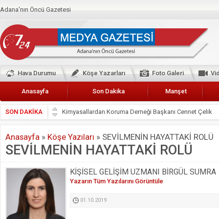
Adana'nın Öncü Gazetesi
Hava Durumu
Köşe Yazarları
Foto Galeri
Vi
Anasayfa
Son Dakika
Manşet
Kimyasallardan Koruma Derneği Başkanı Cennet Çelik
SON DAKİKA
Başkan Güler’den Başkan Karalar’a hizmet çağrısı
Lokantacılar ve Kebapçılar Esnaf Odası Başkanı Şefik A
Anasayfa
»
Köşe Yazıları
»
SEVİLMENİN HAYATTAKİ ROLÜ
Hak-İş Abdurrahman Yücel
SEVİLMENİN HAYATTAKİ ROLÜ
HDP İL BİNASININ ÖNÜNDE ANNELER TARİH YAZIYORL
KİŞİSEL GELİŞİM UZMANI BİRGÜL SUMRA
CEYHAN TİCARET ODASI
Yazarın Tüm Yazılarını Görüntüle
Hainler emellerine asla erişemeyecekler
BÖLGEMİZ ÇUKUROVA’DA 2019 YILI PAMUK HASADIN
01.10.2019
İyi Parti Yüreğir İlçe Başkanı Enis Akyürek