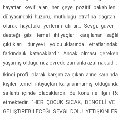
hayattan keyif alan, her şeye pozitif bakabilen
dünyasındaki huzuru, mutluluğu etrafına dağıtan
olarak hayattaki yerlerini alırlar… Sevgi, güve
desteği gibi temel ihtiyaçları karşılanan sağlı
çıktıkları dünyevi yolculuklarında etrafların
farkındalık katacaklardır. Ancak olması gereken 
yaşamış olduğumuz evrede zamanla azalmaktadır.
İkinci profil olarak karşımıza çıkan anne karnınd
kişiler temel ihtiyaçları karşılanmamış olduğunda
sallantı içinde olacaklardır.
Bu konu ile ilgili R
etmektedir. “HER ÇOCUK SICAK, DENGELİ VE 
GELİŞTİREBİLECEĞİ SEVGİ DOLU YETİŞKİNLER