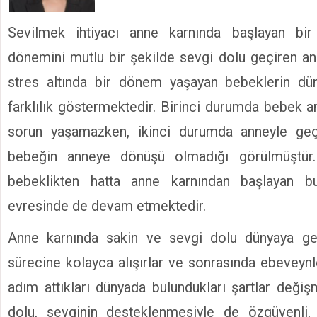
Sevilmek ihtiyacı anne karnında başlayan bir 
dönemini mutlu bir şekilde sevgi dolu geçiren ann
stres altında bir dönem yaşayan bebeklerin düny
farklılık göstermektedir. Birinci durumda bebek 
sorun yaşamazken, ikinci durumda anneyle geçi
bebeğin anneye dönüşü olmadığı görülmüştür
bebeklikten hatta anne karnından başlayan 
evresinde de devam etmektedir.
Anne karnında sakin ve sevgi dolu dünyaya ge
sürecine kolayca alışırlar ve sonrasında ebeveynl
adım attıkları dünyada bulundukları şartlar deği
dolu, sevginin desteklenmesiyle de özgüvenli, n