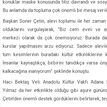
konuklar maske konusunda titiz davrandı ve sosy
Bu anlamda da topluma çok önemli bir mesaj verild
Başkan Soner Çetin, alevi toplumu ile her zama
olduklarını vurgulayarak, “Biz cem evini ve 
merkezi olarak da çok önemsiyoruz. Burada dah
kurslar yapılmasını arzu ediyoruz. Sadece alevil
tüm kesimlerinin buradaki kültür etkinliklerine k
İnsanlar kaynaştıkça, birbirini tanıdıkça varsa ön
kalkacağına inanıyorum” şeklinde konuştu.
Hacı Bektaş Veli Anadolu Kültür Vakfı Adana
Yılmaz da her etkinlikte olduğu gibi aşure günü
Çetin’den önemli destek gördüklerini belirterek, teş