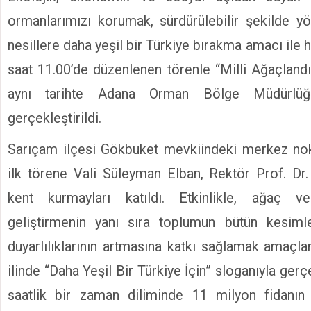
ormanlarımızı korumak, sürdürülebilir şekilde 
nesillere daha yeşil bir Türkiye bırakma amacı ile 
saat 11.00’de düzenlenen törenle “Milli Ağaçland
aynı tarihte Adana Orman Bölge Müdürlüğ
gerçekleştirildi.
Sarıçam ilçesi Gökbuket mevkiindeki merkez no
ilk törene Vali Süleyman Elban, Rektör Prof. Dr
kent kurmayları katıldı. Etkinlikle, ağaç 
geliştirmenin yanı sıra toplumun bütün kesiml
duyarlılıklarının artmasına katkı sağlamak amaçla
ilinde “Daha Yeşil Bir Türkiye İçin” sloganıyla gerç
saatlik bir zaman diliminde 11 milyon fidanın