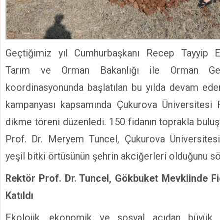
Geçtiğimiz yıl Cumhurbaşkanı Recep Tayyip Er
Tarım ve Orman Bakanlığı ile Orman Gen
koordinasyonunda başlatılan bu yılda devam ed
kampanyası kapsamında Çukurova Üniversitesi 
dikme töreni düzenledi. 150 fidanın toprakla bulu
Prof. Dr. Meryem Tuncel, Çukurova Üniversites
yeşil bitki örtüsünün şehrin akciğerleri olduğunu sö
Rektör Prof. Dr. Tuncel, Gökbuket Mevkiinde F
Katıldı
Ekolojik, ekonomik ve sosyal açıdan büyük