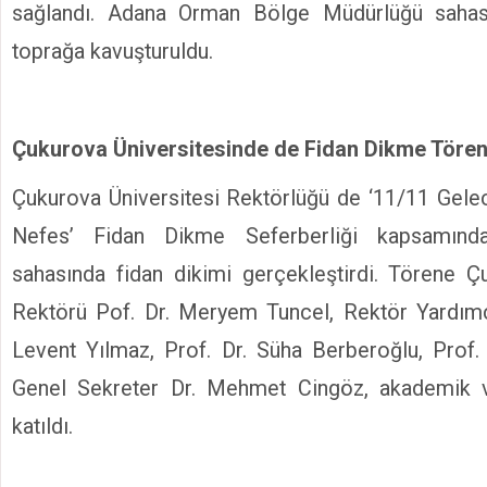
sağlandı. Adana Orman Bölge Müdürlüğü sahas
toprağa kavuşturuldu.
Çukurova Üniversitesinde de Fidan Dikme Tören
Çukurova Üniversitesi Rektörlüğü de ‘11/11 Gel
Nefes’ Fidan Dikme Seferberliği kapsamın
sahasında fidan dikimi gerçekleştirdi. Törene Ç
Rektörü Pof. Dr. Meryem Tuncel, Rektör Yardımcı
Levent Yılmaz, Prof. Dr. Süha Berberoğlu, Prof. D
Genel Sekreter Dr. Mehmet Cingöz, akademik v
katıldı.