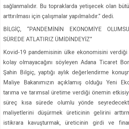
sağlanmalıdır. Bu topraklarda yetişecek olan bütü
arttırılması için çalışmalar yapılmalıdır.” dedi.
BİLGİÇ, “PANDEMİNİN EKONOMİYE OLUMSU
SÜREDE ATLATIRIZ ÜMİDİNDEYİZ”
Kovid-19 pandemisinin ülke ekonomisini verdiği ta
kolay olmayacağını söyleyen Adana Ticaret Bo
Şahin Bilgiç, yaptığı aylık değerlendirme konu
Maliye Bakanımızın açıklamış olduğu Yeni E
tarıma ve tarımsal üretime verdiği önemin etkisi
süreç kısa sürede olumlu yönde seyredecekti
maliyetlerini düşürmek üreticinin gelirini arttır
istikrara kavuşturmak, üreticinin girdi ve fina