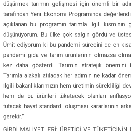
düşürmek tarımın gelişmesi için önemli bir ad
tarafından Yeni Ekonomi Programında değerlendir
açıklanan bu programın tarımla ilgili kısmının
düşünüyorum. Bu ülke çok salgın gördü ve üstesi
Ümit ediyorum ki bu pandemi sürecini de en kısa 
pandemi gıda ve tarım ürünlerinin olmazsa olma
kez daha gösterdi. Tarımın stratejik önemini
Tarımla alakalı atılacak her adımın ne kadar öne
İlgili bakanlıklarımızın hem üretimin sürekliliği d
hem de bu ürünleri tüketecek olanları enflasyo
tutacak hayat standardı oluşması kararlarının ark
gerekir.”
GİRDİ MALİYETLERİ; ÜRETİCİ VE TÜKETİCİN