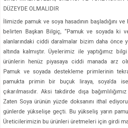
DÜZEYDE OLMALIDIR
İlimizde pamuk ve soya hasadının başladığını ve 
belirten Başkan Bilgiç, “Pamuk ve soyada ki 
alanlarındaki ciddi daralmalar bizim daha önce ya
altında kalmıştır. Üyelerimiz ile yaptığımız bilg
ürünlerin henüz piyasaya ciddi manada arz ol
Pamuk ve soyada destekleme primlerinin tekra
pamukta primin bir buçuk liraya, soya’da ise
çıkarılmasıdır. Aksi takdirde dışa bağımlılığımız
Zaten Soya ürünün yüzde doksanını ithal ediyoru
günlerde yükselişe geçti. Bu yükseliş yarın pamu
Üreticilerimizin bu ürünleri üretmeleri için girdi m