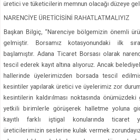
üretici ve tüketicilerin memnun olacağı düzeye gel
NARENCİYE ÜRETİCİSİNİ RAHATLATMALIYIZ
Başkan Bilgiç, “Narenciye bölgemizin önemli ürün
gelmiştir. Borsamız kotasyonundaki ilk sır
başlamıştır. Adana Ticaret Borsası olarak narenc
tescil ederek kayıt altına alıyoruz. Ancak belediy
hallerinde üyelerimizden borsada tescil edilmi
kesintiler yapılarak üretici ve üyelerimiz zor dur
kesintilerin kaldırılması noktasında önümüzdeki
yetkili birimlerle görüşerek halletme yoluna g
kayıtlı farklı iştigal konularında ticaret y
üreticilerimizin seslerine kulak vermek zorundayı