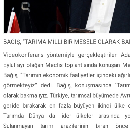
BAĞIŞ, “TARIMA MİLLİ BİR MESELE OLARAK BA
Videokonferans yöntemiyle gerçekleştirilen Ad
Eylül ayı olağan Meclis toplantısında konuşan M
Bağış, “Tarımın ekonomik faaliyetler içindeki ağırlı
görmekteyiz” dedi. Bağış, konuşmasında “Tarı
olarak bakmalıyız. Türkiye, tarımsal büyümede Avr
geride bırakarak en fazla büyüyen ikinci ülke 
Tarımda Dünya da lider ülkeler arasında ye
Sulanmayan tarım arazilerinin biran önc