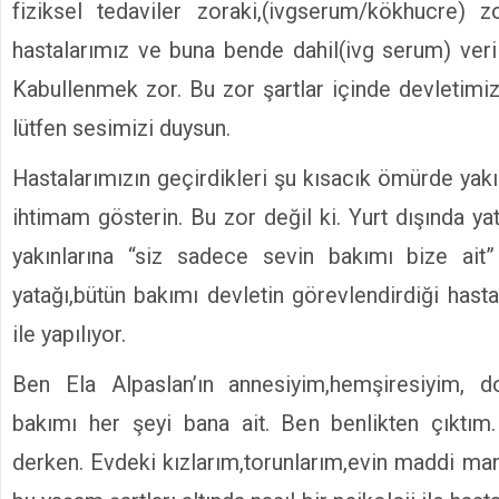
fiziksel tedaviler zoraki,(ivgserum/kökhucre) z
hastalarımız ve buna bende dahil(ivg serum) veril
Kabullenmek zor. Bu zor şartlar içinde devletimiz
lütfen sesimizi duysun.
Hastalarımızın geçirdikleri şu kısacık ömürde yakı
ihtimam gösterin. Bu zor değil ki. Yurt dışında ya
yakınlarına “siz sadece sevin bakımı bize ait” 
yatağı,bütün bakımı devletin görevlendirdiği hast
ile yapılıyor.
Ben Ela Alpaslan’ın annesiyim,hemşiresiyim, do
bakımı her şeyi bana ait. Ben benlikten çıkt
derken. Evdeki kızlarım,torunlarım,evin maddi ma