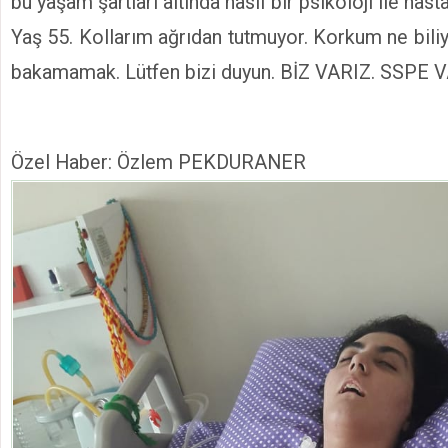
bu yaşam şartları altında nasıl bir psikoloji ile hast
Yaş 55. Kollarım ağrıdan tutmuyor. Korkum ne bili
bakamamak. Lütfen bizi duyun. BİZ VARIZ. SSPE V
Özel Haber: Özlem PEKDURANER