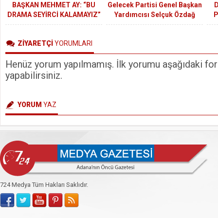
BAŞKAN MEHMET AY: “BU
Gelecek Partisi Genel Başkan
D
DRAMA SEYİRCİ KALAMAYIZ”
Yardımcısı Selçuk Özdağ
P
Adana’ya geldi.
ZİYARETÇİ
YORUMLARI
Henüz yorum yapılmamış. İlk yorumu aşağıdaki form
yapabilirsiniz.
YORUM
YAZ
724 Medya Tüm Hakları Saklıdır.