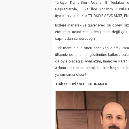
Türkiye Kamu-Sen Adana İl Teşkilatı o
Başkanlarıyla, İl ve İlçe Yönetim Kurulu Ü
üyelerimizle birlikte “TÜRKİYE SEVDAMIZ,
Bizlere inanarak ve güvenerek, bu görevi bi
etmemek adına elimizden geleni değil çok
sapmadan sürdüreceğiz.
Türk memurunun öncü sendikası olarak kamu 
ülkemiz sorunlarının çözümüne katkıda bulunm
da öyle olacağız. Aynı azim, inanç ve karar
Adana teşkilatları olarak birlikte başaraca
yardımcımız olsun!
Haber : Özlem PEKDURANER