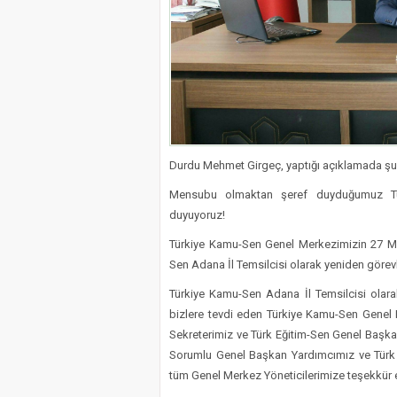
Durdu Mehmet Girgeç, yaptığı açıklamada şu i
Mensubu olmaktan şeref duyduğumuz Türk
duyuyoruz!
Türkiye Kamu-Sen Genel Merkezimizin 27 Mayı
Sen Adana İl Temsilcisi olarak yeniden görev
Türkiye Kamu-Sen Adana İl Temsilcisi olar
bizlere tevdi eden Türkiye Kamu-Sen Genel
Sekreterimiz ve Türk Eğitim-Sen Genel Başk
Sorumlu Genel Başkan Yardımcımız ve Türk
tüm Genel Merkez Yöneticilerimize teşekkür 