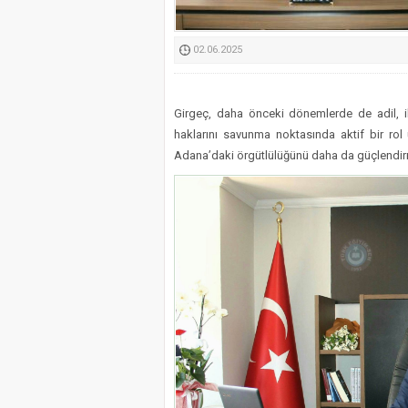
Kimyasallardan Koruma 
02.06.2025
Girgeç, daha önceki dönemlerde de adil, il
haklarını savunma noktasında aktif bir rol 
Adana’daki örgütlülüğünü daha da güçlendir