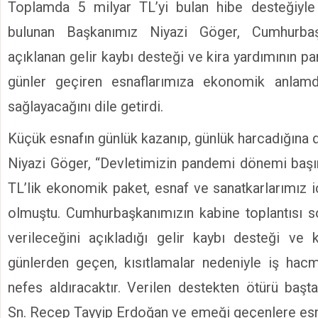
Toplamda 5 milyar TL’yi bulan hibe desteğiyle i
bulunan Başkanımız Niyazi Göger, Cumhurbaş
açıklanan gelir kaybı desteği ve kira yardımının 
günler geçiren esnaflarımıza ekonomik anlamd
sağlayacağını dile getirdi.
Küçük esnafın günlük kazanıp, günlük harcadığına 
Niyazi Göger, “Devletimizin pandemi dönemi başı
TL’lik ekonomik paket, esnaf ve sanatkarlarımız i
olmuştu. Cumhurbaşkanımızın kabine toplantısı s
verileceğini açıkladığı gelir kaybı desteği ve 
günlerden geçen, kısıtlamalar nedeniyle iş hac
nefes aldıracaktır. Verilen destekten ötürü baş
Sn. Recep Tayyip Erdoğan ve emeği geçenlere esn