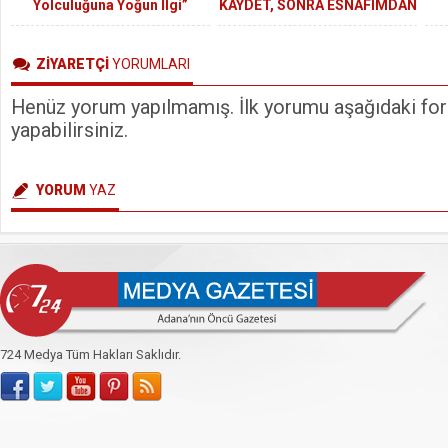
Yolculuğuna Yoğun İlgi”
KAYDET, SONRA ESNAFIMDAN
DESTEK İSTE”
ZİYARETÇİ
YORUMLARI
Henüz yorum yapılmamış. İlk yorumu aşağıdaki form
yapabilirsiniz.
YORUM
YAZ
724 Medya Tüm Hakları Saklıdır.