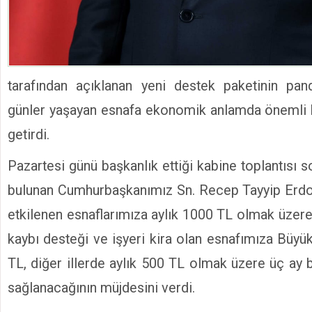
tarafından açıklanan yeni destek paketinin pa
günler yaşayan esnafa ekonomik anlamda önemli k
getirdi.
Pazartesi günü başkanlık ettiği kabine toplantısı 
bulunan Cumhurbaşkanımız Sn. Recep Tayyip Erdoğ
etkilenen esnaflarımıza aylık 1000 TL olmak üzere
kaybı desteği ve işyeri kira olan esnafımıza Büyü
TL, diğer illerde aylık 500 TL olmak üzere üç ay 
sağlanacağının müjdesini verdi.