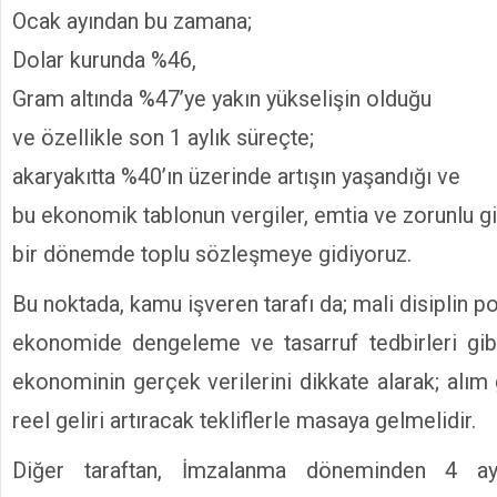
Ocak ayından bu zamana;
Dolar kurunda %46,
Gram altında %47’ye yakın yükselişin olduğu
ve özellikle son 1 aylık süreçte;
akaryakıtta %40’ın üzerinde artışın yaşandığı ve
bu ekonomik tablonun vergiler, emtia ve zorunlu gi
bir dönemde toplu sözleşmeye gidiyoruz.
Bu noktada, kamu işveren tarafı da; mali disiplin pol
ekonomide dengeleme ve tasarruf tedbirleri gibi
ekonominin gerçek verilerini dikkate alarak; alım
reel geliri artıracak tekliflerle masaya gelmelidir.
Diğer taraftan, İmzalanma döneminden 4 ay