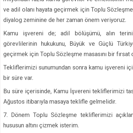
ve adil olanı hayata geçirmek için Toplu Sözleşm
diyalog zeminine de her zaman önem veriyoruz.
Kamu işvereni de; adil bölüşümü, alın terini
görevlilerinin hukukunu, Büyük ve Güçlü Türki
geçirmek için Toplu Sözleşme masasını bir fırsat o
Tekliflerimizi sunumundan sonra kamu işvereni için
bir süre var.
Bu süre içerisinde, Kamu İşvereni tekliflerimizi tasn
Ağustos itibarıyla masaya teklifle gelmelidir.
7. Dönem Toplu Sözleşme tekliflerimizi açıkl
hususun altını çizmek isterim.