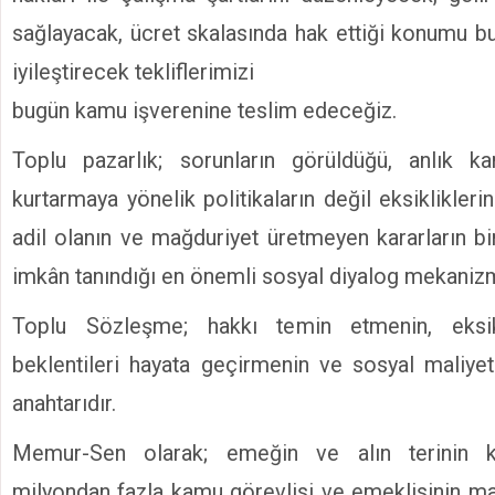
sağlayacak, ücret skalasında hak ettiği konumu bu
iyileştirecek tekliflerimizi
bugün kamu işverenine teslim edeceğiz.
Toplu pazarlık; sorunların görüldüğü, anlık k
kurtarmaya yönelik politikaların değil eksikliklerin e
adil olanın ve mağduriyet üretmeyen kararların bi
imkân tanındığı en önemli sosyal diyalog mekanizm
Toplu Sözleşme; hakkı temin etmenin, eksikl
beklentileri hayata geçirmenin ve sosyal maliyet
anahtarıdır.
Memur-Sen olarak; emeğin ve alın terinin ka
milyondan fazla kamu görevlisi ve emeklisinin m