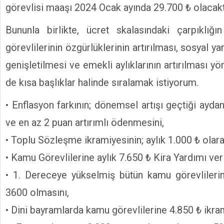
görevlisi maaşı 2024 Ocak ayında 29.700 ₺ olacakt
Bununla birlikte, ücret skalasındaki çarpıklığı
görevlilerinin özgürlüklerinin artırılması, sosyal y
genişletilmesi ve emekli aylıklarının artırılması yö
de kısa başlıklar halinde sıralamak istiyorum.
• Enflasyon farkının; dönemsel artışı geçtiği aydan
ve en az 2 puan artırımlı ödenmesini,
• Toplu Sözleşme ikramiyesinin; aylık 1.000 ₺ olar
• Kamu Görevlilerine aylık 7.650 ₺ Kira Yardımı ver
• 1. Dereceye yükselmiş bütün kamu görevlilerin
3600 olmasını,
• Dini bayramlarda kamu görevlilerine 4.850 ₺ ikr