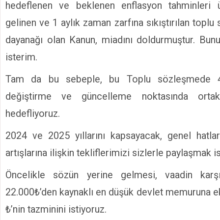
hedeflenen ve beklenen enflasyon tahminleri üz
gelinen ve 1 aylık zaman zarfına sıkıştırılan topl
dayanağı olan Kanun, miadını doldurmuştur. Bunu
isterim.
Tam da bu sebeple, bu Toplu sözleşmede 4
değiştirme ve güncelleme noktasında ortak
hedefliyoruz.
2024 ve 2025 yıllarını kapsayacak, genel hatla
artışlarına ilişkin tekliflerimizi sizlerle paylaşmak 
Öncelikle sözün yerine gelmesi, vaadin karşı
22.000₺’den kaynaklı en düşük devlet memuruna e
₺’nin tazminini istiyoruz.