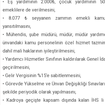
• Eş yardımının 2.000₺, çocuk yardımının 5
emeklilere de verilmesini,
• 8.077 ₺ seyyanen zammın emekli kamu 
yansıtılmasını,
• Mühendis, şube müdürü, müdür, müdür yardımcı
ünvandaki kamu personelinin özel hizmet tazmi
dahil mali haklarının iyileştirilmesini,
• Yardımcı Hizmetler Sınıfının kaldırılarak Genel İd
geçirilmesini,
• Gelir Vergisinin %15’e sabitlenmesini,
• Görevde Yükselme ve Ünvan Değişikliği Sınavları
şekilde periyodik olarak yapılmasını,
• Kadroya geçişte kapsam dışında kalan İHS li