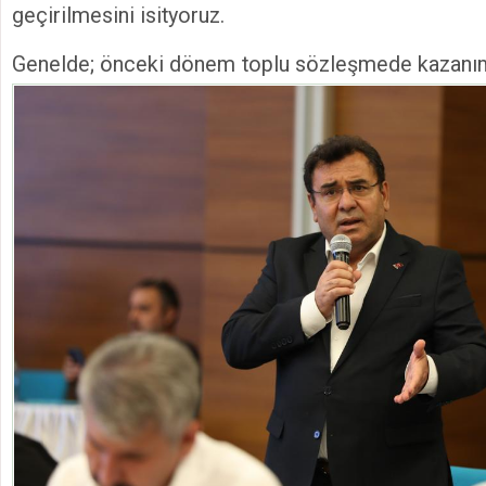
geçirilmesini isityoruz.
Genelde; ö
nceki dönem toplu sözleşmede kazanım