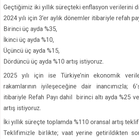
Geçtiğimiz iki yıllık süreçteki enflasyon verilerini d
2024 yılı için 3’er aylık dönemler itibariyle refah pay
Birinci üç ayda %35,
İkinci üç ayda %10,
Üçüncü üç ayda %15,
Dördüncü üç ayda %10 artış istiyoruz.
2025 yılı için ise Türkiye’nin ekonomik veril
rakamlarının iyileşeceğine dair inancımızla; 6
itibariyle Refah Payı dahil birinci altı ayda %25 ve
artış istiyoruz.
İki yıllık süreçte toplamda %110 oransal artış tekli
Teklifimizle birlikte; vaat yerine getirildikten