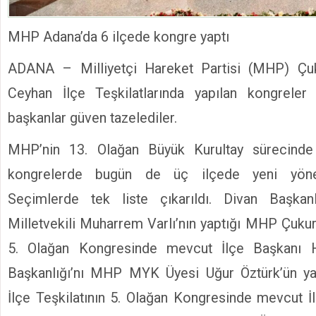
MHP Adana’da 6 ilçede kongre yaptı
ADANA – Milliyetçi Hareket Partisi (MHP) Çu
Ceyhan İlçe Teşkilatlarında yapılan kongrele
başkanlar güven tazelediler.
MHP’nin 13. Olağan Büyük Kurultay sürecinde 
kongrelerde bugün de üç ilçede yeni yöneti
Seçimlerde tek liste çıkarıldı. Divan Başka
Milletvekili Muharrem Varlı’nın yaptığı MHP Çukur
5. Olağan Kongresinde mevcut İlçe Başkanı 
Başkanlığı’nı MHP MYK Üyesi Uğur Öztürk’ün y
İlçe Teşkilatının 5. Olağan Kongresinde mevcut 