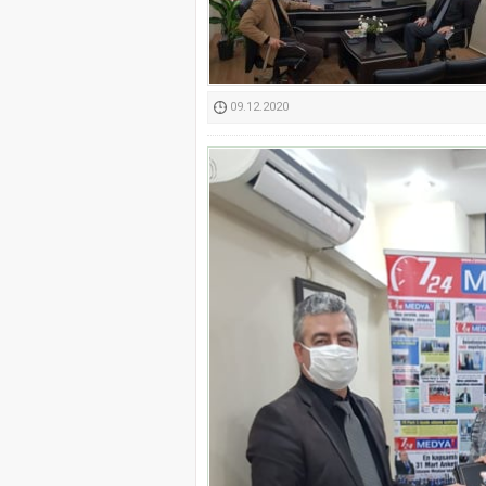
Kimyasallardan Koruma 
09.12.2020