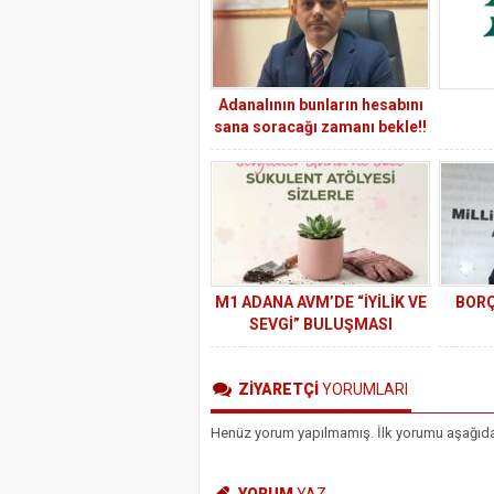
Adanalının bunların hesabını
sana soracağı zamanı bekle!!
M1 ADANA AVM’DE “İYİLİK VE
BORÇ
SEVGİ” BULUŞMASI
ZİYARETÇİ
YORUMLARI
Henüz yorum yapılmamış. İlk yorumu aşağıdaki 