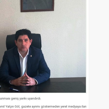
ulunması geniş yankı uyandırdı.
amil Yalçın Göl, gazete ayrımı göstermeden yerel medyaya ilan