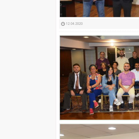
Kimyasallardan Koruma 
12.04.2020