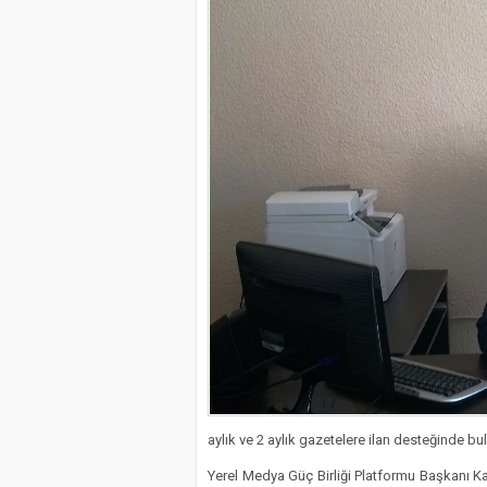
aylık ve 2 aylık gazetelere ilan desteğinde b
Yerel Medya Güç Birliği Platformu Başkanı K