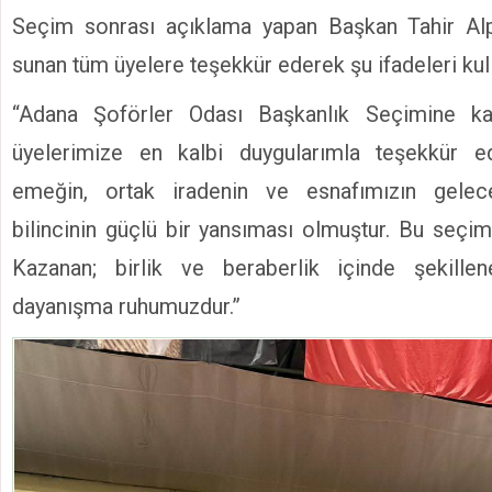
Seçim sonrası açıklama yapan Başkan Tahir Alp
sunan tüm üyelere teşekkür ederek şu ifadeleri kul
“Adana Şoförler Odası Başkanlık Seçimine ka
üyelerimize en kalbi duygularımla teşekkür e
emeğin, ortak iradenin ve esnafımızın gele
bilincinin güçlü bir yansıması olmuştur. Bu seçim
Kazanan; birlik ve beraberlik içinde şekill
dayanışma ruhumuzdur.”