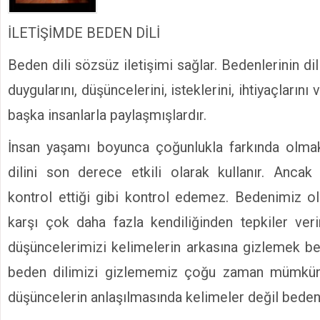
Kimyasallardan Koruma Derneği Başkanı Cennet Çelik
İLETİŞİMDE BEDEN DİLİ
Beden dili sözsüz iletişimi sağlar. Bedenlerinin dili
duygularını, düşüncelerini, isteklerini, ihtiyaçlarını 
başka insanlarla paylaşmışlardır.
İnsan yaşamı boyunca çoğunlukla farkında olma
dilini son derece etkili olarak kullanır. Ancak
kontrol ettiği gibi kontrol edemez. Bedenimiz o
karşı çok daha fazla kendiliğinden tepkiler ver
düşüncelerimizi kelimelerin arkasına gizlemek 
beden dilimizi gizlememiz çoğu zaman mümkün 
düşüncelerin anlaşılmasında kelimeler değil beden d