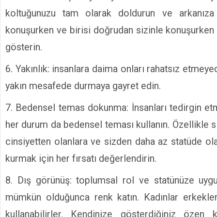
koltuğunuzu tam olarak doldurun ve arkanıza y
konuşurken ve birisi doğrudan sizinle konuşurken ö
gösterin.
6. Yakınlık: insanlara daima onları rahatsız etme
yakın mesafede durmaya gayret edin.
7. Bedensel temas dokunma: İnsanları tedirgin 
her durum da bedensel teması kullanın. Özellikle 
cinsiyetten olanlara ve sizden daha az statüde o
kurmak için her fırsatı değerlendirin.
8. Dış görünüş: toplumsal rol ve statünüze uygu
mümkün olduğunca renk katın. Kadınlar erkekl
kullanabilirler. Kendinize gösterdiğiniz özen k