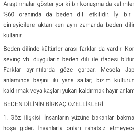
Araştırmalar gösteriyor ki bir konuşma da kelimle
%60 oranında da beden dili etkilidir. İyi bi
dinleyicilere aktarırken aynı zamanda beden dili
kullanır.
Beden dilinde kültürler arası farklar da vardır. Ko
sevinç vb. duyguların beden dili ile ifadesi bütün
Farklar ayrıntılarda göze çarpar. Mesela Ja
anlamında başını iki yana sallar; bizim kültür
kaldırmak veya kaşları yukarı kaldırmak hayır anlamı
BEDEN DİLİNİN BİRKAÇ ÖZELLİKLERİ
1. Göz ilişkisi: İnsanların yüzüne bakanlar bak
hoşa gider. İnsanlarla onları rahatsız etmey