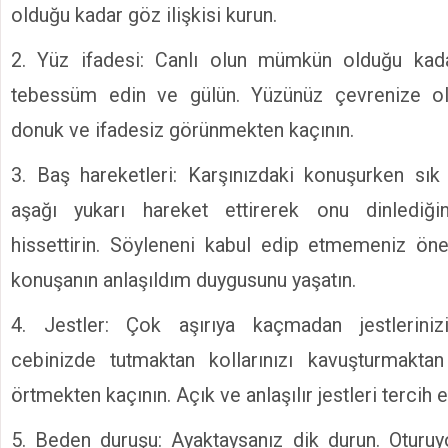
olduğu kadar göz ilişkisi kurun.
2. Yüz ifadesi: Canlı olun mümkün olduğu kad
tebessüm edin ve gülün. Yüzünüz çevrenize olan
donuk ve ifadesiz görünmekten kaçının.
3. Baş hareketleri: Karşınızdaki konuşurken sık 
aşağı yukarı hareket ettirerek onu dinlediğin
hissettirin. Söyleneni kabul edip etmemeniz önem
konuşanın anlaşıldım duygusunu yaşatın.
4. Jestler: Çok aşırıya kaçmadan jestlerinizi 
cebinizde tutmaktan kollarınızı kavuşturmaktan 
örtmekten kaçının. Açık ve anlaşılır jestleri tercih e
5. Beden duruşu: Ayaktaysanız dik durun. Oturuy