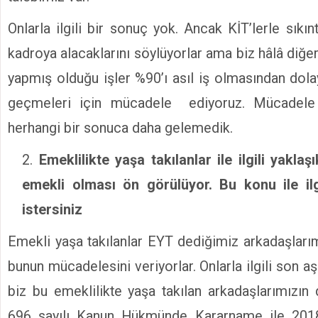
Onlarla ilgili bir sonuç yok. Ancak KİT’lerle sıkı
kadroya alacaklarını söylüyorlar ama biz hâlâ diğe
yapmış olduğu işler %90’ı asıl iş olmasından dola
geçmeleri için mücadele ediyoruz. Mücadel
herhangi bir sonuca daha gelemedik.
Emeklilikte yaşa takılanlar ile ilgili yaklaş
emekli olması ön görülüyor. Bu konu ile il
istersiniz
Emekli yaşa takılanlar EYT dediğimiz arkadaşlarım
bunun mücadelesini veriyorlar. Onlarla ilgili son 
biz bu emeklilikte yaşa takılan arkadaşlarımızın
696 sayılı Kanun Hükmünde Kararname ile 201