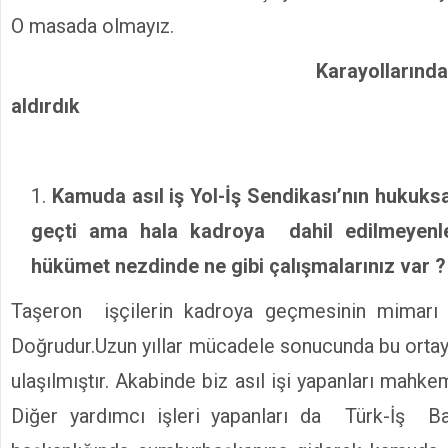
O masada olmayız.
Karayollarında 10 bin ki
aldırdık
Kamuda asıl iş Yol-İş Sendikası’nın hukuksa
geçti ama hala kadroya dahil edilmeyenl
hükümet nezdinde ne gibi çalışmalarınız var ?
Taşeron işçilerin kadroya geçmesinin mimarı Yo
Doğrudur.Uzun yıllar mücadele sonucunda bu ortaya
ulaşılmıştır. Akabinde biz asıl işi yapanları mahkem
Diğer yardımcı işleri yapanları da Türk-İş B