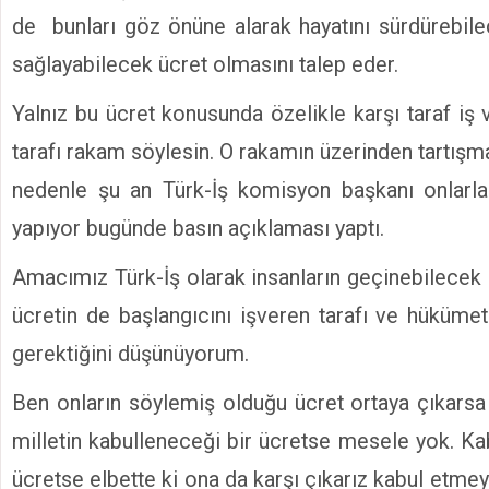
de bunları göz önüne alarak hayatını sürdürebile
sağlayabilecek ücret olmasını talep eder.
Yalnız bu ücret konusunda özelikle karşı taraf iş
tarafı rakam söylesin. O rakamın üzerinden tartışm
nedenle şu an Türk-İş komisyon başkanı onlarla 
yapıyor bugünde basın açıklaması yaptı.
Amacımız Türk-İş olarak insanların geçinebilecek 
ücretin de başlangıcını işveren tarafı ve hükümet
gerektiğini düşünüyorum.
Ben onların söylemiş olduğu ücret ortaya çıkars
milletin kabulleneceği bir ücretse mesele yok. K
ücretse elbette ki ona da karşı çıkarız kabul etmey