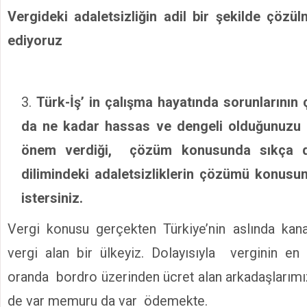
Vergideki adaletsizliğin adil bir şekilde çözü
ediyoruz
Türk-İş’ in çalışma hayatında sorunların
da ne kadar hassas ve dengeli olduğunuzu bi
önem verdiği, çözüm konusunda sıkça dil
dilimindeki adaletsizliklerin çözümü konus
istersiniz.
Vergi konusu gerçekten Türkiye’nin aslında kana
vergi alan bir ülkeyiz. Dolayısıyla verginin en
oranda bordro üzerinden ücret alan arkadaşlarımız
de var memuru da var ödemekte.