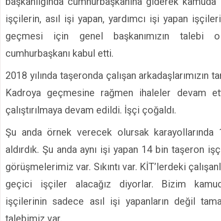
başkanlığında cumhurbaşkanına giderek kamuda 
işçilerin, asıl işi yapan, yardımcı işi yapan işçil
geçmesi için genel başkanımızın talebi 
cumhurbaşkanı kabul etti.
2018 yılında taşeronda çalışan arkadaşlarımızın t
Kadroya geçmesine rağmen ihaleler devam et
çalıştırılmaya devam edildi. İşçi çoğaldı.
Şu anda örnek verecek olursak karayollarında 
aldırdık. Şu anda aynı işi yapan 14 bin taşeron işçis
görüşmelerimiz var. Sıkıntı var. KİT’lerdeki çalışanl
geçici işçiler alacağız diyorlar. Bizim kamu
işçilerinin sadece asıl işi yapanların değil tam
talebimiz var.