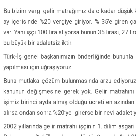
Bu bizim vergi gelir matrağımız da o kadar düşük 
ay içerisinde %20 vergiye giriyor. % 35’e giren ç
var. Yani işçi 100 lira alıyorsa bunun 35 lirası, 27 l
bu büyük bir adaletsizliktir.
Türk-İş genel başkanımızın önderliğinde bununla i
yapılması için uğraşıyoruz.
Buna mutlaka çözüm bulunmasında arzu ediyoruz. 
kanunun değişmesine gerek yok. Gelir matrahını 
işimiz birinci ayda almış olduğu ücreti en azından 
alırsa ondan sonra %20’ye girerse bir nevi adalet y
2002 yıllarında gelir matrahı işçinin 1. dilim asgari