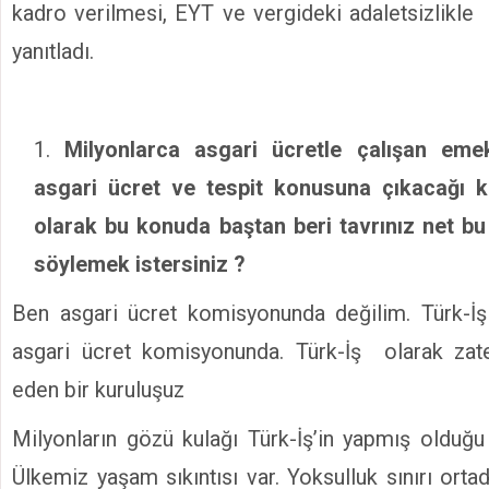
kadro verilmesi, EYT ve vergideki adaletsizlikle il
yanıtladı.
Milyonlarca asgari ücretle çalışan eme
asgari ücret ve tespit konusuna çıkacağı k
olarak bu konuda baştan beri tavrınız net bu k
söylemek istersiniz ?
Ben asgari ücret komisyonunda değilim. Türk-İş
asgari ücret komisyonunda. Türk-İş olarak zate
eden bir kuruluşuz
Milyonların gözü kulağı Türk-İş’in yapmış olduğu 
Ülkemiz yaşam sıkıntısı var. Yoksulluk sınırı ortad