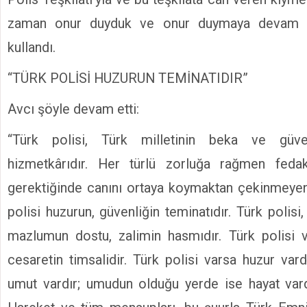
zaman onur duyduk ve onur duymaya devam ed
kullandı.
“TÜRK POLİSİ HUZURUN TEMİNATIDIR”
Avcı şöyle devam etti:
“Türk polisi, Türk milletinin beka ve güven
hizmetkârıdır. Her türlü zorluğa rağmen feda
gerektiğinde canını ortaya koymaktan çekinmeyen 
polisi huzurun, güvenliğin teminatıdır. Türk polisi
mazlumun dostu, zalimin hasmıdır. Türk polisi ve
cesaretin timsalidir. Türk polisi varsa huzur vard
umut vardır; umudun olduğu yerde ise hayat vardı