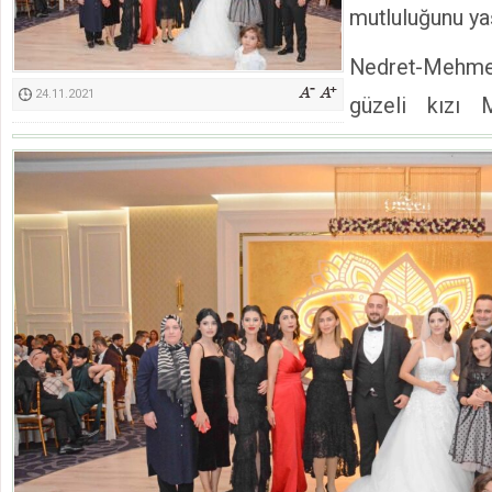
mutluluğunu ya
Kimyasallardan Koruma Derneği Başkanı Cennet Çelik
Nedret-Mehmet
24.11.2021
güzeli kızı 