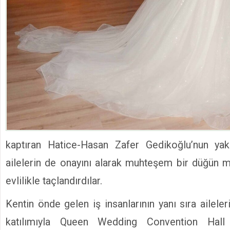
kaptıran Hatice-Hasan Zafer Gedikoğlu’nun yakı
ailelerin de onayını alarak muhteşem bir düğün me
evlilikle taçlandırdılar.
Kentin önde gelen iş insanlarının yanı sıra aileler
katılımıyla Queen Wedding Convention Hall