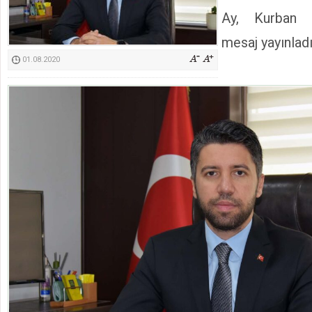
Kimyasallardan Koruma Derneği Başkanı Cennet Çelik
Ay, Kurban 
mesaj yayınladı
01.08.2020