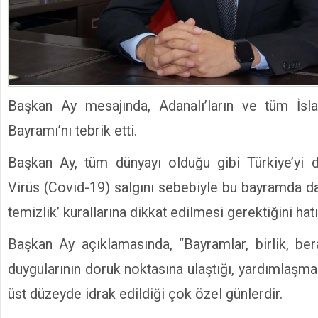
Başkan Ay mesajında, Adanalı’ların ve tüm İs
Bayramı’nı tebrik etti.
Başkan Ay, tüm dünyayı olduğu gibi Türkiye’yi 
Virüs (Covid-19) salgını sebebiyle bu bayramda 
temizlik’ kurallarına dikkat edilmesi gerektiğini hatır
Başkan Ay açıklamasında, “Bayramlar, birlik, ber
duygularının doruk noktasına ulaştığı, yardımlaşm
üst düzeyde idrak edildiği çok özel günlerdir.