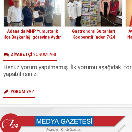
Adana’da MHP Yumurtalık
Gastronomi Sultanları
A
İlçe Başkanlığı görevine Aydın
Kooperatifi’nden 7/24
Na
Kütükoğlu atandı.
Medya’ya Ziyaret
ZİYARETÇİ
YORUMLARI
Henüz yorum yapılmamış. İlk yorumu aşağıdaki form
yapabilirsiniz.
YORUM
YAZ