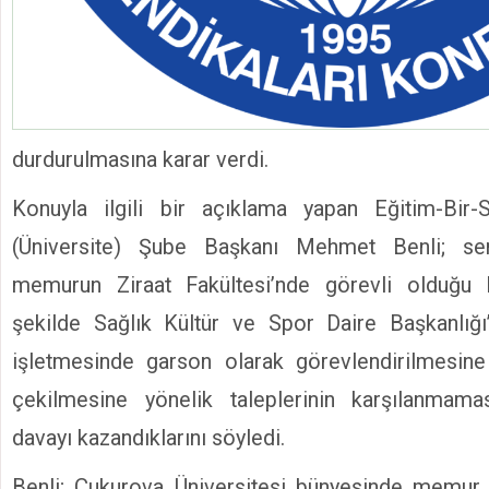
durdurulmasına karar verdi.
Konuyla ilgili bir açıklama yapan Eğitim-Bi
(Üniversite) Şube Başkanı Mehmet Benli; sen
memurun Ziraat Fakültesi’nde görevli olduğu 
şekilde Sağlık Kültür ve Spor Daire Başkanlığı
işletmesinde garson olarak görevlendirilmesine 
çekilmesine yönelik taleplerinin karşılanmamas
davayı kazandıklarını söyledi.
Benli; Çukurova Üniversitesi bünyesinde memur