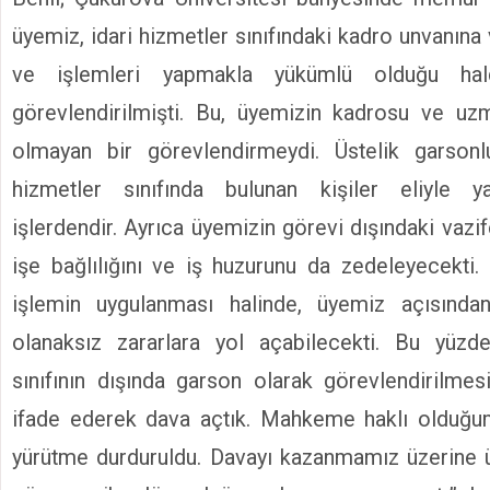
üyemiz, idari hizmetler sınıfındaki kadro unvanına v
ve işlemleri yapmakla yükümlü olduğu ha
görevlendirilmişti. Bu, üyemizin kadrosu ve uzman
olmayan bir görevlendirmeydi. Üstelik garson
hizmetler sınıfında bulunan kişiler eliyle y
işlerdendir. Ayrıca üyemizin görevi dışındaki vazife
işe bağlılığını ve iş huzurunu da zedeleyecekti
işlemin uygulanması halinde, üyemiz açısında
olanaksız zararlara yol açabilecekti. Bu yüz
sınıfının dışında garson olarak görevlendirilmes
ifade ederek dava açtık. Mahkeme haklı olduğu
yürütme durduruldu. Davayı kazanmamız üzerine 