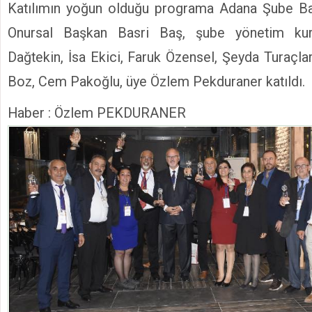
Katılımın yoğun olduğu programa Adana Şube B
Onursal Başkan Basri Baş, şube yönetim kur
Dağtekin, İsa Ekici, Faruk Özensel, Şeyda Turaçla
Boz, Cem Pakoğlu, üye Özlem Pekduraner katıldı.
Haber : Özlem PEKDURANER