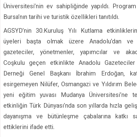
Üniversitesi’nin ev sahipliğinde yapıldı. Progr
Bursa’nın tarihi ve turistik özellikleri tanıtıldı.
AGSYD’nin 30.Kuruluş Yılı Kutlama etkinlikler
üyeleri başta olmak üzere Anadolu’dan ve 
gazeteciler, yönetmenler, yapımcılar ve akad
Coşkulu geçen etkinlikte Anadolu Gazeteciler
Derneği Genel Başkanı İbrahim Erdoğan, kat
esirgemeyen Nilüfer, Osmangazi ve Yıldırım Beledi
yeni eğitim yuvası Mudanya Üniversitesi’ne t
etkinliğin Türk Dünyası’nda son yıllarda hızla geliş
dayanışma ve bütünleşme çabalarına katkı s
ettiklerini ifade etti.