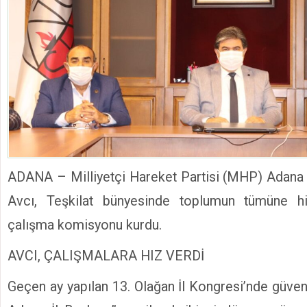
ADANA – Milliyetçi Hareket Partisi (MHP) Adana 
Avcı, Teşkilat bünyesinde toplumun tümüne h
çalışma komisyonu kurdu.
AVCI, ÇALIŞMALARA HIZ VERDİ
Geçen ay yapılan 13. Olağan İl Kongresi’nde güv