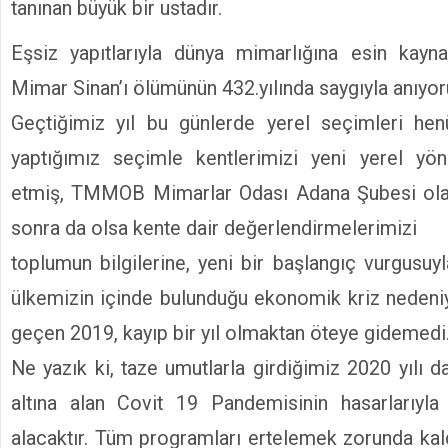
tanınan büyük bir ustadır.
Eşsiz yapıtlarıyla dünya mimarlığına esin kayn
Mimar Sinan’ı ölümünün 432.yılında saygıyla anıyor
Geçtiğimiz yıl bu günlerde yerel seçimleri hen
yaptığımız seçimle kentlerimizi yeni yerel yöne
etmiş, TMMOB Mimarlar Odası Adana Şubesi olar
sonra da olsa kente dair değerlendirmelerimizi
toplumun bilgilerine, yeni bir başlangıç vurgusu
ülkemizin içinde bulunduğu ekonomik kriz nedeniy
geçen 2019, kayıp bir yıl olmaktan öteye gidemedi
Ne yazık ki, taze umutlarla girdiğimiz 2020 yılı d
altına alan Covit 19 Pandemisinin hasarlarıyla 
alacaktır. Tüm programları ertelemek zorunda kal