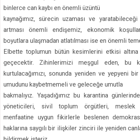
binlerce can kaybı en önemli üzüntü
kaynağımız, sürecin uzaması ve yaratabileceği
artması önemli endişemiz, ekonomik koşullar
boyutlara ulaşmadan atlatılması ise en önemli tem
Elbette toplumun bütün kesimlerini etkisi altın
geçecektir. Zihinlerimizi meşgul eden, bu 
kurtulacağımızı, sonunda yeniden ve yepyeni bir
umudunu kaybetmemeli ve geleceğe umutla
bakmalıyız. Yaşadığımız bu karantina günlerinde
yöneticileri, sivil toplum örgütleri, meslek
menfaatine uygun fikirlerle beslenen demokrasi
haklarına saygılı bir ilişkiler zinciri ile yeniden 
bildirmek isteriz.