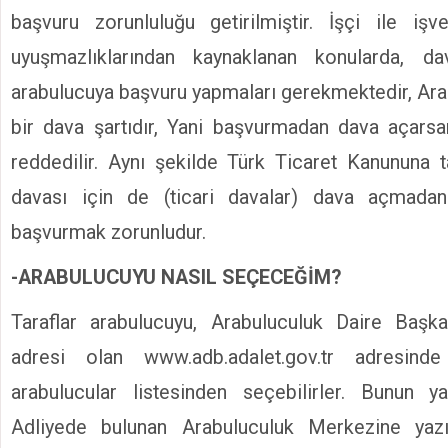
başvuru zorunluluğu getirilmiştir. İşçi ile işv
uyuşmazlıklarından kaynaklanan konularda, 
arabulucuya başvuru yapmaları gerekmektedir, Ar
bir dava şartıdır, Yani başvurmadan dava açarsa
reddedilir. Aynı şekilde Türk Ticaret Kanununa t
davası için de (ticari davalar) dava açmada
başvurmak zorunludur.
-ARABULUCUYU NASIL SEÇECEĞİM?
Taraflar arabulucuyu, Arabuluculuk Daire Başk
adresi olan www.adb.adalet.gov.tr adresind
arabulucular listesinden seçebilirler. Bunun y
Adliyede bulunan Arabuluculuk Merkezine yazı