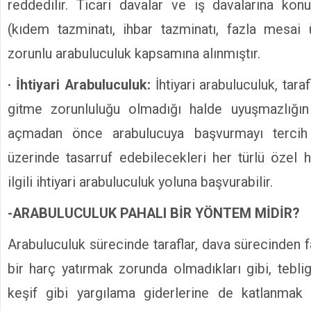
reddedilir. Ticari davalar ve iş davalarına kon
(kıdem tazminatı, ihbar tazminatı, fazla mesai 
zorunlu arabuluculuk kapsamına alınmıştır.
· İhtiyari Arabuluculuk:
İhtiyari arabuluculuk, tara
gitme zorunluluğu olmadığı halde uyuşmazlığı
açmadan önce arabulucuya başvurmayı tercih e
üzerinde tasarruf edebilecekleri her türlü özel 
ilgili ihtiyari arabuluculuk yoluna başvurabilir.
-ARABULUCULUK PAHALI BİR YÖNTEM MİDİR?
Arabuluculuk sürecinde taraflar, dava sürecinden f
bir harç yatırmak zorunda olmadıkları gibi, tebligat
keşif gibi yargılama giderlerine de katlanmak z