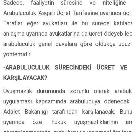
Sadece, faaliyetin süresine ve niteliğine 
Arabuluculuk Asgari Ücret Tarifesine uyarınca ücr
Taraflar eğer avukatları ile bu sürece katılaca
anlaşma uyarınca avukatlarına da ücret ödeyebile
arabuluculuk genel davalara göre oldukça ucuz
yöntemidir.
-ARABULUCULUK SÜRECİNDEKİ ÜCRET VE
KARŞILAYACAK?
Uyuşmazlık durumunda zorunlu olarak arabul
uygulaması kapsamında arabulucuya ödenecek i
Adalet Bakanlığı tarafından karşılanacak. Bunun
uyarınca özel hukuk uyuşmazlıklarının ara