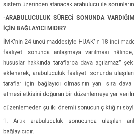
sistem üzerinden atanacak arabulucu ile sorunlarını
-ARABULUCULUK SÜRECİ SONUNDA VARDIĞI
İÇİN BAĞLAYICI MIDIR?
İMK’nin 24 üncü maddesiyle HUAK’ın 18 inci madd
faaliyeti sonunda anlaşmaya varılması hâlinde,
hususlar hakkında taraflarca dava açılamaz” şekl
eklenerek, arabuluculuk faaliyeti sonunda ulaşıla
taraflar için bağlayıcı olmasının yanı sıra dav
etmesi etkisini doğuran bir düzenlemeye yer verilmi
düzenlemeden şu iki önemli sonucun çıktığını sö
1. Artık arabuluculuk sonucunda ulaşılan anl
bağlayıcıdır.