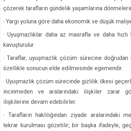
çözerek tarafların gündelik yaşamlarına dönmelerin
· Yargı yoluna göre daha ekonomik ve düşük maliyet
· Uyuşmazlıklar daha az masrafla ve daha hızlı
kavuşturulur
· Taraflar, uyuşmazlık çözüm sürecine doğrudan d
özellikle sonucun elde edilmesinde egemendir.
· Uyuşmazlık çözüm sürecinde gizlilik ilkesi geçerli
incinmeden ve aralarındaki ilişkiler zarar 
ilişkilerine devam edebilirler.
· Tarafların haklılığından ziyade aralarındaki m
tekrar kurulması gözetilir; bir başka ifadeyle, g