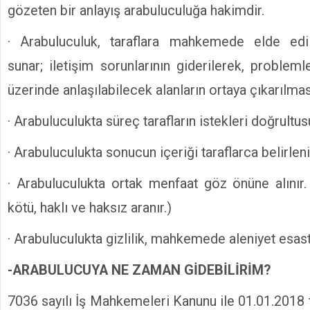
gözeten bir anlayış arabuluculuğa hakimdir.
· Arabuluculuk, taraflara mahkemede elde edi
sunar; iletişim sorunlarının giderilerek, problem
üzerinde anlaşılabilecek alanların ortaya çıkarılmas
· Arabuluculukta süreç tarafların istekleri doğrultusu
· Arabuluculukta sonucun içeriği taraflarca belirleni
· Arabuluculukta ortak menfaat göz önüne alınır.
kötü, haklı ve haksız aranır.)
· Arabuluculukta gizlilik, mahkemede aleniyet esast
-ARABULUCUYA NE ZAMAN GİDEBİLİRİM?
7036 sayılı İş Mahkemeleri Kanunu ile 01.01.2018 t