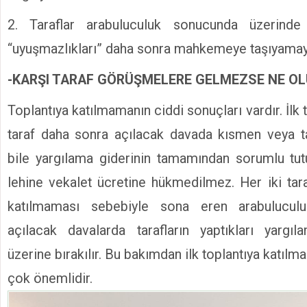
2. Taraflar arabuluculuk sonucunda üzerinde
“uyuşmazlıkları” daha sonra mahkemeye taşıyamay
-KARŞI TARAF GÖRÜŞMELERE GELMEZSE NE OL
Toplantıya katılmamanın ciddi sonuçları vardır. İlk 
taraf daha sonra açılacak davada kısmen veya 
bile yargılama giderinin tamamından sorumlu tutu
lehine vekalet ücretine hükmedilmez. Her iki tara
katılmaması sebebiyle sona eren arabuluculuk
açılacak davalarda tarafların yaptıkları yargıl
üzerine bırakılır. Bu bakımdan ilk toplantıya katılmak
çok önemlidir.