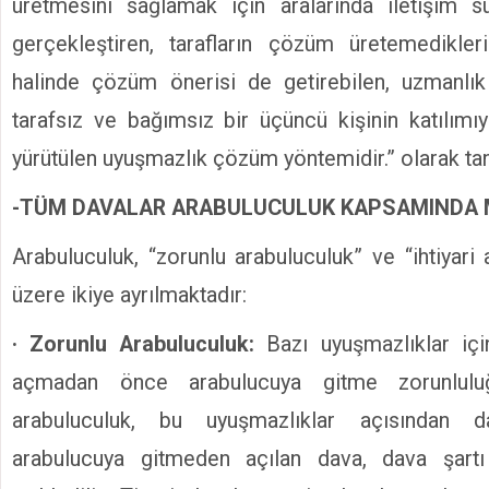
üretmesini sağlamak için aralarında iletişim sü
gerçekleştiren, tarafların çözüm üretemedikler
halinde çözüm önerisi de getirebilen, uzmanlık
tarafsız ve bağımsız bir üçüncü kişinin katılımıy
yürütülen uyuşmazlık çözüm yöntemidir.” olarak tan
-TÜM DAVALAR ARABULUCULUK KAPSAMINDA M
Arabuluculuk, “zorunlu arabuluculuk” ve “ihtiyari
üzere ikiye ayrılmaktadır:
· Zorunlu Arabuluculuk:
Bazı uyuşmazlıklar i
açmadan önce arabulucuya gitme zorunluluğ
arabuluculuk, bu uyuşmazlıklar açısından da
arabulucuya gitmeden açılan dava, dava şartı