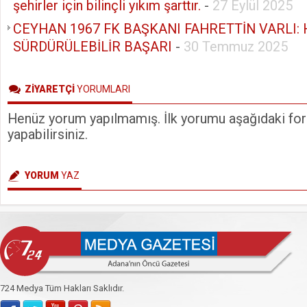
şehirler için bilinçli yıkım şarttır.
-
27 Eylül 2025
CEYHAN 1967 FK BAŞKANI FAHRETTİN VARLI: 
SÜRDÜRÜLEBİLİR BAŞARI
-
30 Temmuz 2025
ZİYARETÇİ
YORUMLARI
Henüz yorum yapılmamış. İlk yorumu aşağıdaki form
yapabilirsiniz.
YORUM
YAZ
724 Medya Tüm Hakları Saklıdır.