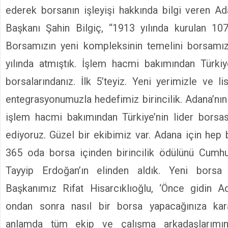
ederek borsanın işleyişi hakkında bilgi veren A
Başkanı Şahin Bilgiç, “1913 yılında kurulan 107 
Borsamızın yeni kompleksinin temelini borsamız
yılında atmıştık. İşlem hacmi bakımından Türkiy
borsalarındanız. İlk 5’teyiz. Yeni yerimizle ve li
entegrasyonumuzla hedefimiz birincilik. Adana’nın
işlem hacmi bakımından Türkiye’nin lider borsas
ediyoruz. Güzel bir ekibimiz var. Adana için hep 
365 oda borsa içinden birincilik ödülünü Cum
Tayyip Erdoğan’ın elinden aldık. Yeni bors
Başkanımız Rifat Hisarcıklıoğlu, ‘Önce gidin 
ondan sonra nasıl bir borsa yapacağınıza kara
anlamda tüm ekip ve çalışma arkadaşlarımın