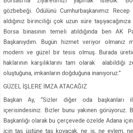
Borsası’na ziyaretimizi yapmak istedik. Bo
gözbebeği. Ödülünü Cumhurbaşkanımız Recep 
aldığınız birinciliği çok uzun süre taşıyacağınıza
Borsa binasının temeli atıldığında ben AK Pa
Başkanıydım. Bugün hizmet veriyor olmanız mu
modern ve güzel bir tesis olmuş. Burada üretici
haklarının karşılıklarını tam olarak alabildiği ze
oluştuğuna, imkanların doğduğuna inanıyoruz.”
GÜZEL İŞLERE İMZA ATACAĞIZ
Başkan Ay, “Sizler diğer oda başkanları 
içerisindesiniz. Bizler bunu yakınen görüyoruz. B
Başkanlığı olarak bu çerçevede özelde Adana içi
için taş üstüne taş koyacak, ne iş, ne eylem, n