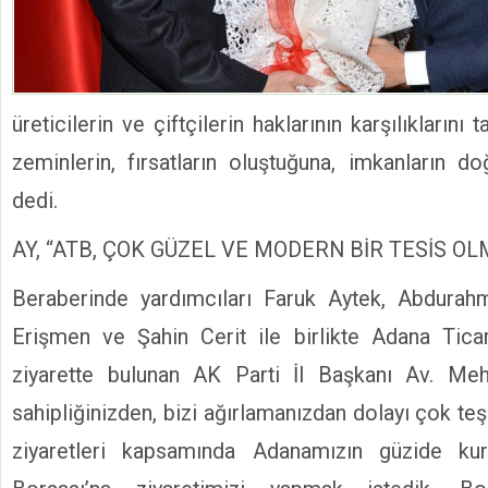
üreticilerin ve çiftçilerin haklarının karşılıklarını
zeminlerin, fırsatların oluştuğuna, imkanların d
dedi.
AY, “ATB, ÇOK GÜZEL VE MODERN BİR TESİS OL
Beraberinde yardımcıları Faruk Aytek, Abdurahm
Erişmen ve Şahin Cerit ile birlikte Adana Ticar
ziyarette bulunan AK Parti İl Başkanı Av. Me
sahipliğinizden, bizi ağırlamanızdan dolayı çok te
ziyaretleri kapsamında Adanamızın güzide kur