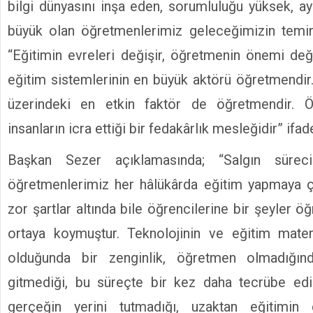
bilgi dünyasını inşa eden, sorumluluğu yüksek, a
büyük olan öğretmenlerimiz geleceğimizin temina
“Eğitimin evreleri değişir, öğretmenin önemi de
eğitim sistemlerinin en büyük aktörü öğretmendir.
üzerindeki en etkin faktör de öğretmendir. Öğ
insanların icra ettiği bir fedakârlık mesleğidir” ifade
Başkan Sezer açıklamasında; “Salgın süreci
öğretmenlerimiz her hâlükârda eğitim yapmaya ça
zor şartlar altında bile öğrencilerine bir şeyler öğ
ortaya koymuştur. Teknolojinin ve eğitim mater
olduğunda bir zenginlik, öğretmen olmadığı
gitmediği, bu süreçte bir kez daha tecrübe edil
gerçeğin yerini tutmadığı, uzaktan eğitimin ç