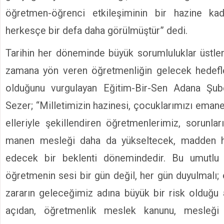
öğretmen-öğrenci etkileşiminin bir hazine ka
herkesçe bir defa daha görülmüştür” dedi.
Tarihin her döneminde büyük sorumluluklar üstlen
zamana yön veren öğretmenliğin gelecek hedefle
olduğunu vurgulayan Eğitim-Bir-Sen Adana Ş
Sezer; “Milletimizin hazinesi, çocuklarımızı emane
elleriyle şekillendiren öğretmenlerimiz, sorunla
manen mesleği daha da yükseltecek, madden hak
edecek bir beklenti dönemindedir. Bu umutlu 
öğretmenin sesi bir gün değil, her gün duyulmalı
zararın geleceğimiz adına büyük bir risk olduğu a
açıdan, öğretmenlik meslek kanunu, mesleğ