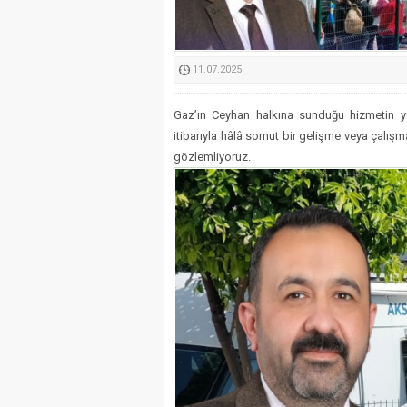
Kimyasallardan Koruma 
11.07.2025
Gaz’ın Ceyhan halkına sunduğu hizmetin 
itibarıyla hâlâ somut bir gelişme veya çalışm
gözlemliyoruz.