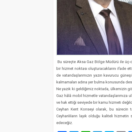
Bu süreçte Aksa Gaz Bölge Müdürü ile üç-dö
bir hizmet noktası oluşturacaklarını ifade et
de vatandaşlarımızın yazın kavurucu güneş
kalmamaları adına yer bulma konusunda deste
Ne yazık ki geldiğimiz noktada, ülkemizin gö
Gaz hâlâ mobil hizmetle vatandaşlarımıza ul
ve hak ettiği seviyede bir kamu hizmeti değild
Ceyhan Kent Konseyi olarak, bu sürecin t
Ceyhanlıların layık olduğu kaliteli hizmeti
edeceğiz.