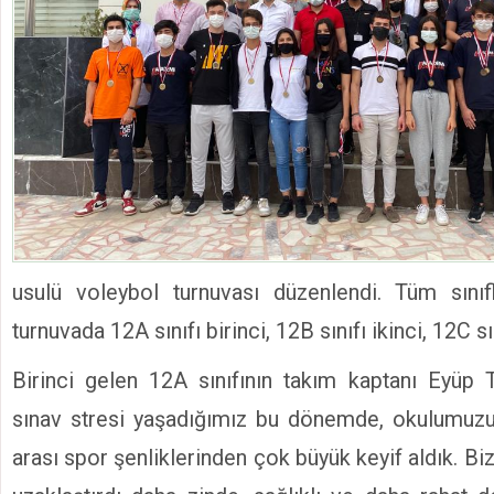
usulü voleybol turnuvası düzenlendi. Tüm sınıfl
turnuvada 12A sınıfı birinci, 12B sınıfı ikinci, 12C s
Birinci gelen 12A sınıfının takım kaptanı Eyüp
sınav stresi yaşadığımız bu dönemde, okulumuzun 
arası spor şenliklerinden çok büyük keyif aldık. Biz