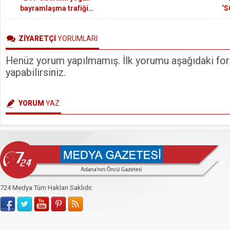
bayramlaşma trafiği…
‘
SÖ
ZİYARETÇİ
YORUMLARI
Henüz yorum yapılmamış. İlk yorumu aşağıdaki form
yapabilirsiniz.
YORUM
YAZ
724 Medya Tüm Hakları Saklıdır.