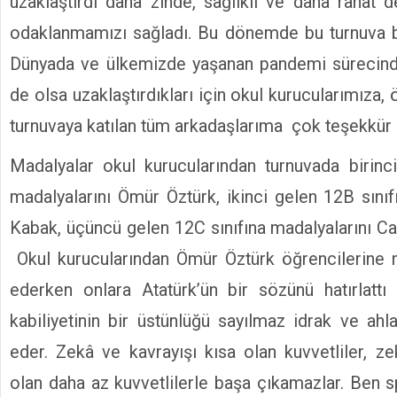
uzaklaştırdı daha zinde, sağlıklı ve daha rahat d
odaklanmamızı sağladı. Bu dönemde bu turnuva bi
Dünyada ve ülkemizde yaşanan pandemi sürecinde
de olsa uzaklaştırdıkları için okul kurucularımıza
turnuvaya katılan tüm arkadaşlarıma çok teşekkür
Madalyalar okul kurucularından turnuvada birinc
madalyalarını Ömür Öztürk, ikinci gelen 12B sınıf
Kabak, üçüncü gelen 12C sınıfına madalyalarını Ca
Okul kurucularından Ömür Öztürk öğrencilerine m
ederken onlara Atatürk’ün bir sözünü hatırlattı
kabiliyetinin bir üstünlüğü sayılmaz idrak ve ah
eder. Zekâ ve kavrayışı kısa olan kuvvetliler, ze
olan daha az kuvvetlilerle başa çıkamazlar. Ben 