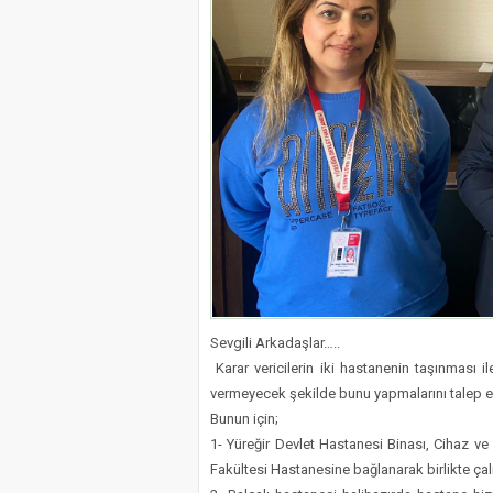
Sevgili Arkadaşlar…..
​ Karar vericilerin iki hastanenin taşınması i
vermeyecek şekilde bunu yapmalarını talep e
​Bunun için;
1- Yüreğir Devlet Hastanesi Binası, Cihaz ve
Fakültesi Hastanesine bağlanarak birlikte çalı