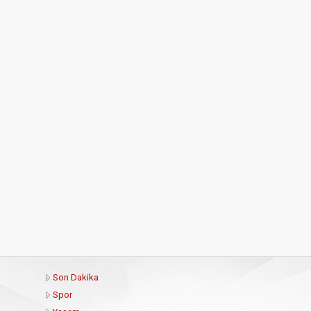
Son Dakika
Spor