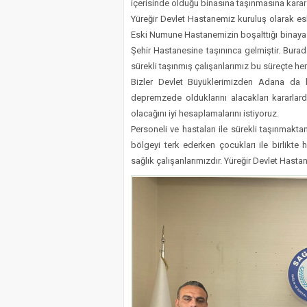
içerisinde olduğu binasına taşınmasına karar v
​Yüreğir Devlet Hastanemiz kuruluş olarak e
Eski Numune Hastanemizin boşalttığı binaya
Şehir Hastanesine taşınınca gelmiştir. Bura
sürekli taşınmış çalışanlarımız bu süreçte 
Bizler Devlet Büyüklerimizden Adana da 
depremzede olduklarını alacakları kararlarda
olacağını iyi hesaplamalarını istiyoruz.
​Personeli ve hastaları ile sürekli taşınmak
bölgeyi terk ederken çocukları ile birlikte
sağlık çalışanlarımızdır. Yüreğir Devlet Hast