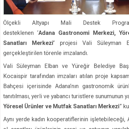
Ölçekli Altyapı Mali Destek Progra
desteklenen ‘
Adana Gastronomi Merkezi, Yöre
Sanatları Merkezi’
projesi Vali Süleyman E
gerçekleştirilen törenle imzalandı.
Vali Süleyman Elban ve Yüreğir Belediye Ba
Kocaispir tarafından imzaları atılan proje kapsam
Bahçesi içerisinde Adana’nın gastronomik ürünle
tanıtılması, yerli ve yabancı turistlere sunumunun y
Yöresel Ürünler ve Mutfak Sanatları Merkezi
” k
Aynı yerde kadın kooperatiflerinin işletebileceği,