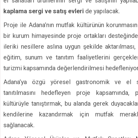
el sanatları ürünlerinin sergi ve satışının yapıl
kaplama sergi ve satış evleri
de yapılacak.
Proje ile Adana’nın mutfak kültürünün korunmasını
bir kurum himayesinde proje ortakları desteğinde 
ileriki nesillere aslına uygun şekilde aktarılması,
eğitim, sunum ve tanıtım faaliyetlerini gerçekl
turizmi kapsamında değerlendirilmesi hedefleniyor
Adana’ya özgü yöresel gastronomik ve el san
tanıtılmasını hedefleyen proje kapsamında, 
kültürüyle tanıştırmak, bu alanda gerek duyacaklar
kendilerine kazandırmak için mutfak merakl
sağlanacak.