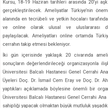
Kursu, 18-19 Haziran tarihleri arasında 20’yi aşk
gerçekleştirilecek. Ameliyatlar Türkiye’nin öneml
alanında en tecrübeli ve yetkin hocaları tarafınd
ve online olarak ulusal ve uluslararası dü
paylaşılacak. Ameliyatları online ortamda Türki
cerrahın takip etmesi bekleniyor.
İki gün içerisinde yaklaşık 20 civarında ameli
sonuçların değerlendirileceği organizasyonla iliş
Üniversitesi Balcalı Hastanesi Genel Cerrahi An
Üyeleri Doç. Dr. İsmail Cem Eray ve Doç. Dr. Ah
yaptıkları açıklamada böylesine önemli bir org
Üniversitesi Balcalı Hastanesi Genel Cerrahi Ana 
sahipliği yapacak olmaktan büyük mutluluk yaşadıkla