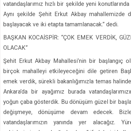
vatandaşlarımız hızlı bir şekilde yeni konutlarında
Aynı şekilde Şehit Erkut Akbay mahallemizde 
başlayacak ve iki etapta tamamlanacak.” dedi.
BAŞKAN KOCAİSPİR: “ÇOK EMEK VERDİK, GÜZ
OLACAK”
Şehit Erkut Akbay Mahallesi’nin bir başlangıç 
birçok mahalleyi etkileyeceğini dile getiren Ba
emek verdik, sürekli bakanlığımızla temas halinde
Ankara’da bir ayağımız burada vatandaşlarımız
yoğun çaba gösterdik. Bu dönüşüm güzel bir başla
değişmeye, dönüşüme devam edecek. Biz
vatandaşlarımızın yanında yer alacağız. Yüre