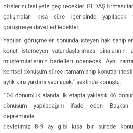
ofislerini faaliyete geçirecekler. GEDAŞ firması ta
çalışmaları kısa süre içerisinde yapılacak 
görüşmeye davet edilecekler.
Yapılan görüşmeler sonunda isteyen hak sahipler
konut istemeyen vatandaşlarımıza binalarının, a
müştemilatlarının bedelleri ödenecek. Aynı zama
kentsel dönüşüm süreci tamamlanıp konutları tesl
aylık kira yardımı yapılacak.” şeklinde konuştu.
104 dönümlük alanda ilk etapta yaklaşık 46 dönüm
dönüşüm yapılacağını ifade eden Başkan K
depreminde
devletimiz 8-9 ay gibi kısa bir sürede konu