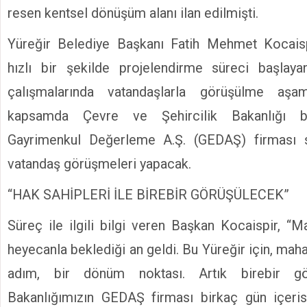
resen kentsel dönüşüm alanı ilan edilmişti.
Yüreğir Belediye Başkanı Fatih Mehmet Kocaispir
hızlı bir şekilde projelendirme süreci başla
çalışmalarında vatandaşlarla görüşülme aşa
kapsamda Çevre ve Şehircilik Bakanlığı b
Gayrimenkul Değerleme A.Ş. (GEDAŞ) firması s
vatandaş görüşmeleri yapacak.
“HAK SAHİPLERİ İLE BİREBİR GÖRÜŞÜLECEK”
Süreç ile ilgili bilgi veren Başkan Kocaispir, “M
heyecanla beklediği an geldi. Bu Yüreğir için, maha
adım, bir dönüm noktası. Artık birebir gör
Bakanlığımızın GEDAŞ firması birkaç gün içer