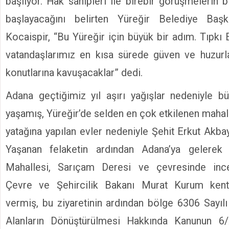
başlıyor. Hak sahipleri ile birebir görüşmelerin 
başlayacağını belirten Yüreğir Belediye Ba
Kocaispir, “Bu Yüreğir için büyük bir adım. Tıpkı 
vatandaşlarımız en kısa sürede güven ve huzurla
konutlarına kavuşacaklar” dedi.
Adana geçtiğimiz yıl aşırı yağışlar nedeniyle bü
yaşamış, Yüreğir’de selden en çok etkilenen mahal
yatağına yapılan evler nedeniyle Şehit Erkut Akba
Yaşanan felaketin ardından Adana’ya gelerek
Mahallesi, Sarıçam Deresi ve çevresinde inc
Çevre ve Şehircilik Bakanı Murat Kurum ken
vermiş, bu ziyaretinin ardından bölge 6306 Sayılı
Alanların Dönüştürülmesi Hakkında Kanunun 