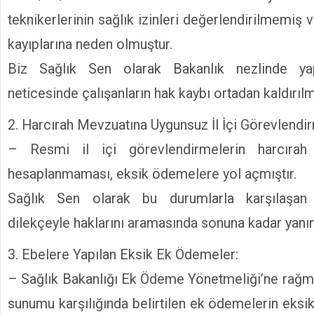
teknikerlerinin sağlık izinleri değerlendirilmemiş
kayıplarına neden olmuştur.
Biz Sağlık Sen olarak Bakanlık nezlinde yap
neticesinde çalışanların hak kaybı ortadan kaldırılmı
2. Harcırah Mevzuatına Uygunsuz İl İçi Görevlendir
– Resmi il içi görevlendirmelerin harcırah
hesaplanmaması, eksik ödemelere yol açmıştır.
Sağlık Sen olarak bu durumlarla karşılaşan k
dilekçeyle haklarını aramasında sonuna kadar yanı
3. Ebelere Yapılan Eksik Ek Ödemeler:
– Sağlık Bakanlığı Ek Ödeme Yönetmeliği’ne rağmen
sunumu karşılığında belirtilen ek ödemelerin eksi