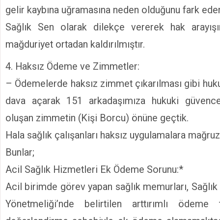
gelir kaybına uğramasına neden olduğunu fark ede
Sağlık Sen olarak dilekçe vererek hak arayış
mağduriyet ortadan kaldırılmıştır.
4. Haksız Ödeme ve Zimmetler:
– Ödemelerde haksız zimmet çıkarılması gibi huk
dava açarak 151 arkadaşımıza hukuki güvence
oluşan zimmetin (Kişi Borcu) önüne geçtik.
Hala sağlık çalışanları haksız uygulamalara mağruz
Bunlar;
Acil Sağlık Hizmetleri Ek Ödeme Sorunu:*
Acil birimde görev yapan sağlık memurları, Sağlı
Yönetmeliği’nde belirtilen arttırımlı ödeme 