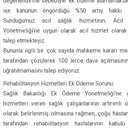
değerlendirme sebebiyle ek ödeme alamamaktad
ise kanunun öngördüğü %50 artış hakkı kul
Sunduğumuz acil sağlık hizmetinin, Acil 
Yönetmeliği’ne uygun olarak acil hizmet olarak 
talep etmekteyiz.
Bununla ilgili bir çok sayıda mahkeme kararı mev
tarafından çözülerek 100 lerce dava açılmasının
uğratılmamasını talep ediyoruz.
Rehabilitasyon Hizmetleri Ek Ödeme Sorunu:
Sağlık Bakanlığı Ek Ödeme Yönetmeliği’ne g
hizmetleri veren sağlık çalışanlarının artırımlı
olarak belirlenmiş olmasına rağmen, çoğu hastan
tarafından rehabilitasyon hastalarının kabulü 