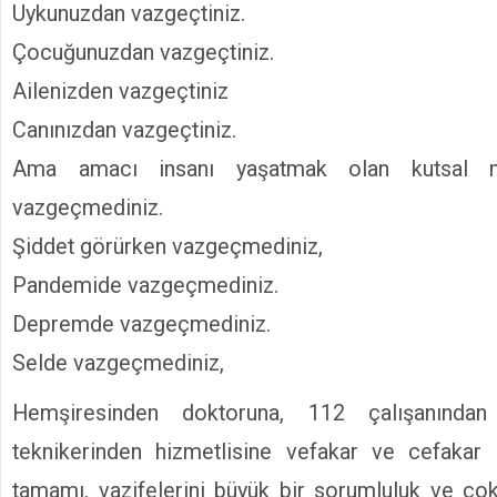
Uykunuzdan vazgeçtiniz.
Çocuğunuzdan vazgeçtiniz.
Ailenizden vazgeçtiniz
Canınızdan vazgeçtiniz.
Ama amacı insanı yaşatmak olan kutsal m
vazgeçmediniz.
Şiddet görürken vazgeçmediniz,
Pandemide vazgeçmediniz.
Depremde vazgeçmediniz.
Selde vazgeçmediniz,
Hemşiresinden doktoruna, 112 çalışanından 
teknikerinden hizmetlisine vefakar ve cefakar s
tamamı, vazifelerini büyük bir sorumluluk ve çok