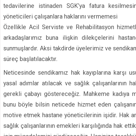
tedavilerine istinaden SGK’ya fatura kesilme
yöneticileri çalışanlara haklarını vermemesi
Özellikle Acil Serviste ve Rehabilitasyon hizme
arkadaşlarımız buna ilişkin dilekçelerini hasta
sunmuşlardır. Aksi takdirde üyelerimiz ve sendika
süreç başlatılacaktır.
Neticesinde sendikamız hak kayıplarına karşı us
yasal adımlar atılacak ve sağlık çalışanlarının h
gerekli çabayı göstereceğiz. Mahkeme kadıya mü
bunu böyle bilsin neticede hizmet eden çalışanı
motive etmek hastane yöneticilerinin işidir. Hak 
sağlık çalışanlarının emekleri karşılığında hak etti