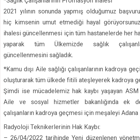
*Sağlık Çalışanlarının Promasyon ihalesi
2021 yılının sonunda yapmış olduğumuz başvuru 
hiç kimsenin umut etmediği hayal görüyorsunu
ihalesi güncellenmesi için tüm hastanelerde her h
yaparak tüm Ülkemizde sağlık çalışanl
güncellenmesini sağladık.
*Kamu dışı Aile sağlığı çalışanlarının kadroya ge
oluşturarak tüm ülkede fitili ateşleyerek kadroya 
Şimdi ise mücadelemiz hak kaybı yaşayan ASM 
Aile ve sosyal hizmetler bakanlığında ek der
çalışanların kadroya geçmesi için meşaleyi Adana 
Radyoloji Teknikerlerinin Hak Kaybı:
– 26/04/2022 tarihinde Yeni düzenlenen yönetme