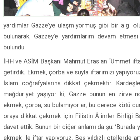
yardımlar Gazze’ye ulaşmıyormuş gibi bir algı ol
bulunarak, Gazzey’e yardımlarım devam etmesi
bulundu.
İHH ve ASİM Başkanı Mahmut Eraslan “Ümmet iftar
getirdik. Ekmek, çorba ve suyla iftarımızı yapıyo
İslam coğrafyalarına dikkat çekmektir. Kardeşle
mağduriyet yaşıyor ki, Gazze bunun en zirve n
ekmek, çorba, su bulamıyorlar, bu derece kötü dur
oraya dikkat çekmek için Filistin Âlimler Birliği 
davet ettik. Bunun bir diğer anlamı da şu: ‘Burada 
ekmek ile iftar yapıyoruz. Beş yıldızlı otellerde ar