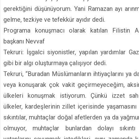
gerektiğini düşünüyorum. Yani Ramazan ayı arınm
gelme, tezkiye ve tefekkür ayıdır dedi.
Programa konuşmacı olarak katılan Filistin Al
başkanı Nevvaf
Tekruri: İşgalci siyonistler, yapılan yardımlar G
gibi bir algı oluşturmaya çalışıyor dedi.
Tekruri, “Buradan Müslümanların ihtiyaçlarını ya da 
veya konuşarak çok vakit geçirmeyeceğim, aksin
ülkeleri konuşmak istiyorum. Çünkü izzet sa
ülkeler, kardeşlerinin zillet içerisinde yaşamasın
sıkıntılar, muhtaçlar doğal afetlerden ya da yağmu
olmuyor, muhtaçlar bunlardan dolayı sıkıntı