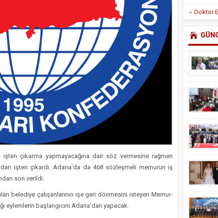
GÜN
e işten çıkarma yapmayacağına dair söz vermesine rağmen
dından işten çıkardı. Adana’da da 468 sözleşmeli memurun iş
ndan son verildi.
lan belediye çalışanlarının işe geri dönmesini isteyen Memur-
ığı eylemlerin başlangıcını Adana’dan yapacak.