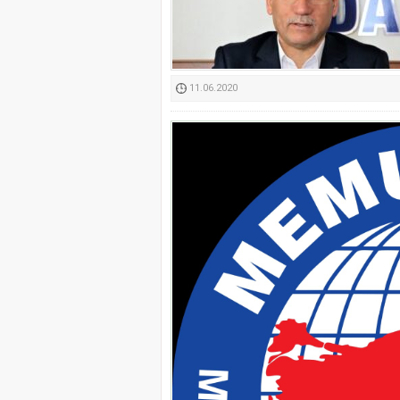
Kimyasallardan Koruma 
11.06.2020