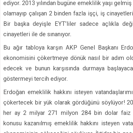
ediyor. 2013 yılından bugüne emeklilik yaşı gelmi
olamayıp çalışan 2 binden fazla işçi, iş cinayetleri
Bir başka deyişle EYT’liler sadece açlıkla deği
cinayetleri ile de sınanıyor.
Bu ağır tabloya karşın AKP Genel Başkanı Erdoğ
ekonomisini çökertmeye dönük nasıl bir adım ol
edecek ve bunun karşısında durmaya başlayaca
göstermeyi tercih ediyor.
Erdoğan emeklilik hakkını isteyen vatandaşlarım
çökertecek bir yük olarak gördüğünü söylüyor! 20 
her ay 2 milyar 271 milyon 284 bin dolar faiz 
konusu kazanılmış emeklilik hakkını isteyen vat