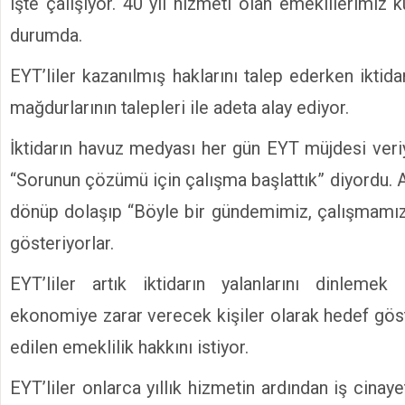
işte çalışıyor. 40 yıl hizmeti olan emeklilerimi
durumda.
EYT’liler kazanılmış haklarını talep ederken ikti
mağdurlarının talepleri ile adeta alay ediyor.
İktidarın havuz medyası her gün EYT müjdesi veriyor
“Sorunun çözümü için çalışma başlattık” diyordu.
dönüp dolaşıp “Böyle bir gündemimiz, çalışmamız
gösteriyorlar.
EYT’liler artık iktidarın yalanlarını dinlemek 
ekonomiye zarar verecek kişiler olarak hedef göst
edilen emeklilik hakkını istiyor.
EYT’liler onlarca yıllık hizmetin ardından iş cina