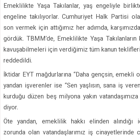
Emeklilikte Yaşa Takılanlar, yaş engeliyle birl
engeline takılıyorlar. Cumhuriyet Halk Partisi o
son vermek için attığımız her adımda, karşımızd
gördük. TBMM’de, Emeklilikte Yaşa Takılanların 
kavuşabilmeleri için verdiğimiz tüm kanun teklifl
reddedildi.
İktidar EYT mağdurlarına “Daha gençsin, emekli o
yandan işverenler ise “Sen yaşlısın, sana iş vere
kurduğu düzen beş milyona yakın vatandaşımıza
diyor.
Öte yandan, emeklilik hakkı elinden alındığı 
zorunda olan vatandaşlarımız iş cinayetlerind