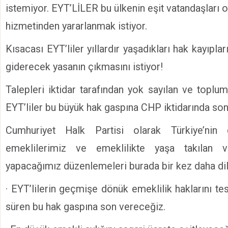
istemiyor. EYT’LİLER bu ülkenin eşit vatandaşları 
hizmetinden yararlanmak istiyor.
Kısacası EYT’liler yıllardır yaşadıkları hak kayıpla
giderecek yasanın çıkmasını istiyor!
Talepleri iktidar tarafından yok sayılan ve toplu
EYT’liler bu büyük hak gaspına CHP iktidarında son 
Cumhuriyet Halk Partisi olarak Türkiye’nin 
emeklilerimiz ve emeklilikte yaşa takılan va
yapacağımız düzenlemeleri burada bir kez daha dil
· EYT’lilerin geçmişe dönük emeklilik haklarını tes
süren bu hak gaspına son vereceğiz.