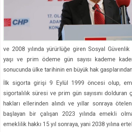
ve 2008 yılında yürürlüğe giren Sosyal Güvenlik 
yaşı ve prim ödeme gün sayısı kademe kademe
sonucunda ülke tarihinin en büyük hak gasplarından b
İlk sigorta girişi 9 Eylül 1999 öncesi olup, em
sigortalılık süresi ve prim gün sayısını dolduran ç
hakları ellerinden alındı ve yıllar sonraya ötele
başlayan bir çalışan 2023 yılında emekli olm
emeklilik hakkı 15 yıl sonraya, yani 2038 yılına erte