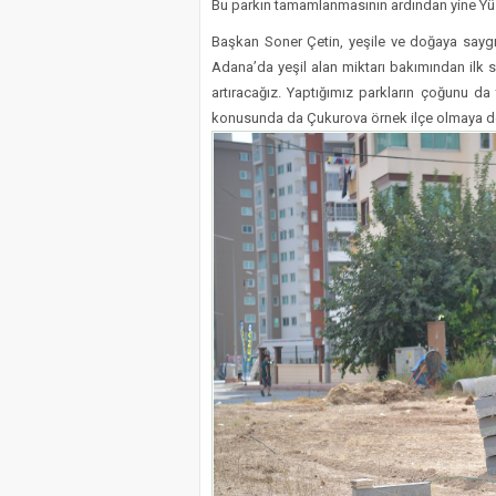
Bu parkın tamamlanmasının ardından yine Yüz
Başkan Soner Çetin, yeşile ve doğaya saygıl
Adana’da yeşil alan miktarı bakımından ilk s
artıracağız. Yaptığımız parkların çoğunu da 
konusunda da Çukurova örnek ilçe olmaya d