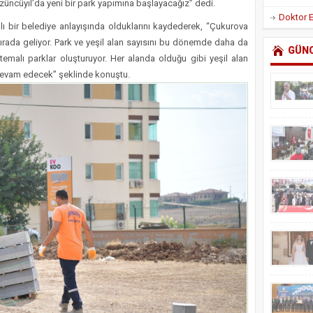
üncüyıl’da yeni bir park yapımına başlayacağız” dedi.
ı bir belediye anlayışında olduklarını kaydederek, “Çukurova
ırada geliyor. Park ve yeşil alan sayısını bu dönemde daha da
GÜN
temalı parklar oluşturuyor. Her alanda olduğu gibi yeşil alan
evam edecek” şeklinde konuştu.