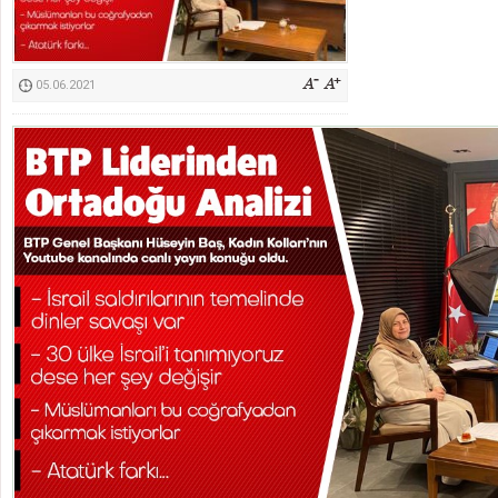
İyi Parti Yüreğir İlçe Başkanı Enis Akyürek
05.06.2021