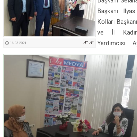
Başkanı Selaha
Kimyasallardan Koruma Derneği Başkanı Cennet Çelik
Başkanı İlya
Kolları Başkan
ve İl Kadın
Yardımcısı 
16.03.2021