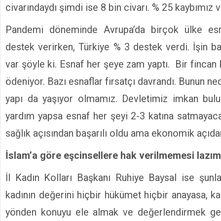
civarındaydı şimdi ise 8 bin civarı. % 25 kaybımız v
Pandemi döneminde Avrupa’da birçok ülke es
destek verirken, Türkiye % 3 destek verdi. İşin b
var şöyle ki. Esnaf her şeye zam yaptı. Bir fincan
ödeniyor. Bazı esnaflar fırsatçı davrandı. Bunun ned
yapı da yaşıyor olmamız. Devletimiz imkan bul
yardım yapsa esnaf her şeyi 2-3 katına satmaya
sağlık açısından başarılı oldu ama ekonomik açıdan
İslam’a göre eşcinsellere hak verilmemesi lazım
İl Kadın Kolları Başkanı Ruhiye Baysal ise şunla
kadının değerini hiçbir hükümet hiçbir anayasa, k
yönden konuyu ele almak ve değerlendirmek gere