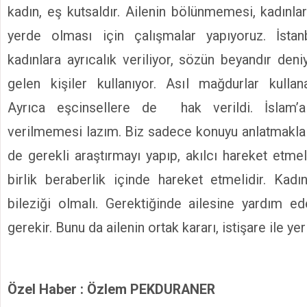
kadın, eş kutsaldır. Ailenin bölünmemesi, kadınları
yerde olması için çalışmalar yapıyoruz. İsta
kadınlara ayrıcalık veriliyor, sözün beyandır deni
gelen kişiler kullanıyor. Asıl mağdurlar kullan
Ayrıca eşcinsellere de hak verildi. İslam’
verilmemesi lazım. Biz sadece konuyu anlatmakla m
de gerekli araştırmayı yapıp, akılcı hareket etmel
birlik beraberlik içinde hareket etmelidir. Kadı
bileziği olmalı. Gerektiğinde ailesine yardım e
gerekir. Bunu da ailenin ortak kararı, istişare ile ye
Özel Haber : Özlem PEKDURANER