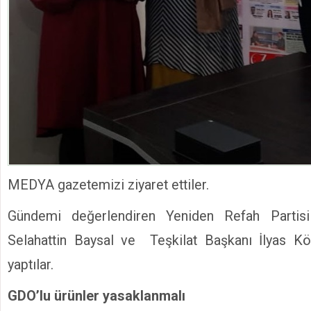
MEDYA gazetemizi ziyaret ettiler.
Gündemi değerlendiren Yeniden Refah Partis
Selahattin Baysal ve Teşkilat Başkanı İlyas Köl
yaptılar.
GDO’lu ürünler yasaklanmalı