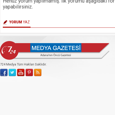
Henüz yorum yapılmamış. İlk yorumu aşağıdaki form
yapabilirsiniz.
YORUM
YAZ
724 Medya Tüm Hakları Saklıdır.