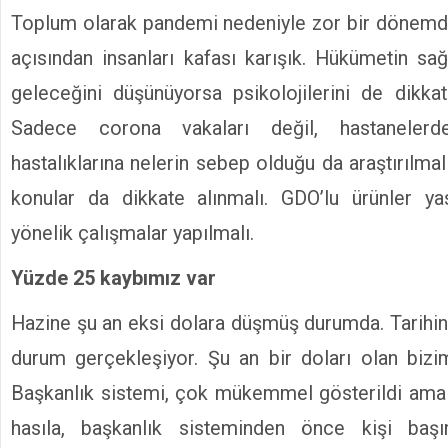
Toplum olarak pandemi nedeniyle zor bir dönemde
açısından insanları kafası karışık. Hükümetin sağ
geleceğini düşünüyorsa psikolojilerini de dikka
Sadece corona vakaları değil, hastanelerde
hastalıklarına nelerin sebep olduğu da araştırılmal
konular da dikkate alınmalı. GDO’lu ürünler y
yönelik çalışmalar yapılmalı.
Yüzde 25 kaybımız var
Hazine şu an eksi dolara düşmüş durumda. Tarihind
durum gerçekleşiyor. Şu an bir doları olan bizi
Başkanlık sistemi, çok mükemmel gösterildi ama ş
hasıla, başkanlık sisteminden önce kişi ba