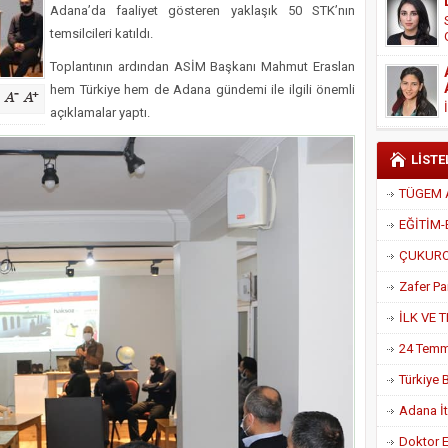
Adana’da faaliyet gösteren yaklaşık 50 STK’nın
Derneği Başkanı Cennet Çelik
temsilcileri katıldı.
Toplantının ardından ASİM Başkanı Mahmut Eraslan
hem Türkiye hem de Adana gündemi ile ilgili önemli
açıklamalar yaptı.
LİSTE
Adana İtf