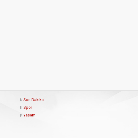
Son Dakika
Spor
Yaşam