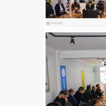
Kimyasallardan Koruma 
10.03.2021