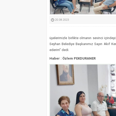
Kimyasallardan Koruma 
20.08.2023
üyelerimizle birlikte olmanın sevinci içinde
Seyhan Belediye Başkanımız Sayın Akif K
ederim” dedi.
Haber : Özlem PEKDURANER