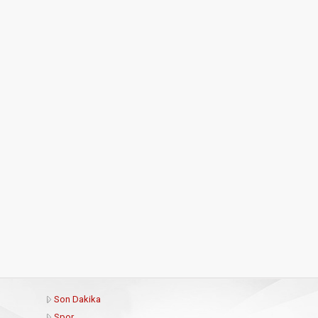
Son Dakika
Spor