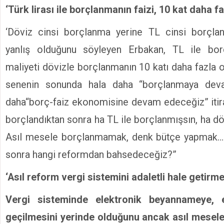
‘Türk lirası ile borçlanmanın faizi, 10 kat daha fa
‘Döviz cinsi borçlanma yerine TL cinsi borçl
yanlış olduğunu söyleyen Erbakan, TL ile bor
maliyeti dövizle borçlanmanın 10 katı daha fazla o
senenin sonunda hala daha “borçlanmaya dev
daha“borç-faiz ekonomisine devam edeceğiz” itiraf
borçlandıktan sonra ha TL ile borçlanmışsın, ha d
Asıl mesele borçlanmamak, denk bütçe yapmak…
sonra hangi reformdan bahsedeceğiz?”
‘Asıl reform vergi sistemini adaletli hale getirme
Vergi sisteminde elektronik beyannameye, e
geçilmesini yerinde olduğunu ancak asıl mesele