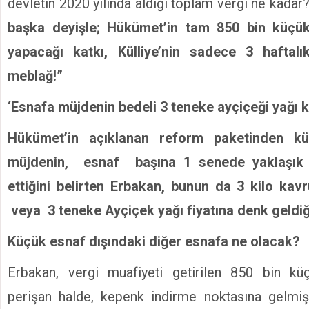
devletin 2020 yılında aldığı toplam vergi ne kada
başka deyişle; Hükümet’in tam 850 bin küçü
yapacağı katkı, Külliye’nin sadece 3 haftalı
meblağ!”
‘Esnafa müjdenin bedeli 3 teneke ayçiçeği yağı 
Hükümet’in açıklanan reform paketinden k
müjdenin, esnaf başına 1 senede yaklaşık 
ettiğini belirten Erbakan, bunun da 3 kilo kavr
veya 3 teneke Ayçiçek yağı fiyatına denk geldiğin
Küçük esnaf dışındaki diğer esnafa ne olacak?
Erbakan, vergi muafiyeti getirilen 850 bin kü
perişan halde, kepenk indirme noktasına gelmiş