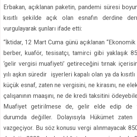
Erbakan, açıklanan paketin, pandemi süresi boyu
kısıtlı şekilde açık olan esnafın derdine de
vurgulayarak şunları ifade etti:
“İktidar, 12 Mart Cuma günü açıklanan “Ekonomi
berber, kuaför, tesisatçı, tamirci gibi yaklaşık 
‘gelir vergisi muafiyeti’ getireceğini tırnak içeris
yılı aşkın süredir işyerleri kapalı olan ya da kısıtl
küçük esnaf, zaten ne vergisini, ne kirasını, ne elek
çalışanının maaşını, ne de kredi taksitini ödeyeb
Muafiyet getirilmese de, gelir elde edip de 
durumda değiller. Dolayısıyla Hükümet zaten 
vazgeçiyor. Bu söz konusu vergi alınmayacak 850