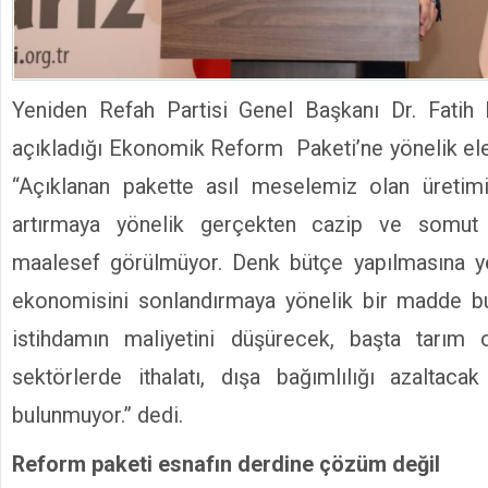
Yeniden Refah Partisi Genel Başkanı Dr. Fatih
açıkladığı Ekonomik Reform Paketi’ne yönelik eleş
“Açıklanan pakette asıl meselemiz olan üretimi,
artırmaya yönelik gerçekten cazip ve somut
maalesef görülmüyor. Denk bütçe yapılmasına yö
ekonomisini sonlandırmaya yönelik bir madde bu
istihdamın maliyetini düşürecek, başta tarım
sektörlerde ithalatı, dışa bağımlılığı azalta
bulunmuyor.” dedi.
Reform paketi esnafın derdine çözüm değil