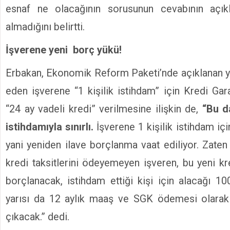
esnaf ne olacağının sorusunun cevabının açı
almadığını belirtti.
İşverene yeni borç yükü!
Erbakan, Ekonomik Reform Paketi’nde açıklanan y
eden işverene “1 kişilik istihdam” için Kredi Gar
“24 ay vadeli kredi” verilmesine ilişkin de,
“Bu da
istihdamıyla sınırlı.
İşverene 1 kişilik istihdam içi
yani yeniden ilave borçlanma vaat ediliyor. Zaten
kredi taksitlerini ödeyemeyen işveren, bu yeni kr
borçlanacak, istihdam ettiği kişi için alacağı 10
yarısı da 12 aylık maaş ve SGK ödemesi olarak
çıkacak.” dedi.