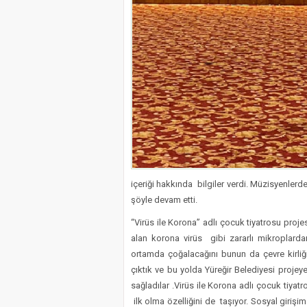
içeriği hakkında bilgiler verdi. Müzisyenlerd
şöyle devam etti.
“Virüs ile Korona” adlı çocuk tiyatrosu projes
alan korona virüs gibi zararlı mikroplar
ortamda çoğalacağını bunun da çevre kirli
çıktık ve bu yolda Yüreğir Belediyesi pro
sağladılar .Virüs ile Korona adlı çocuk tiya
ilk olma özelliğini de taşıyor. Sosyal girişi