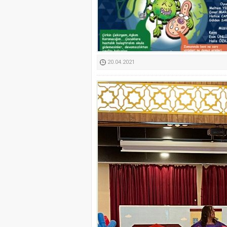
Kimyasallardan Koruma 
20.04.2021