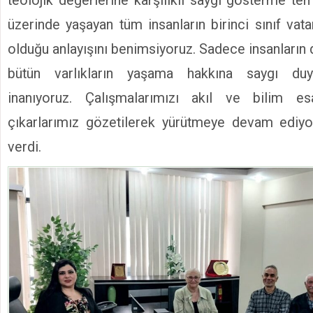
teolojik değerlerine karşılıklı saygı gösterme te
üzerinde yaşayan tüm insanların birinci sınıf vat
olduğu anlayışını benimsiyoruz. Sadece insanların d
bütün varlıkların yaşama hakkına saygı duy
inanıyoruz. Çalışmalarımızı akıl ve bilim es
çıkarlarımız gözetilerek yürütmeye devam ediyor
verdi.