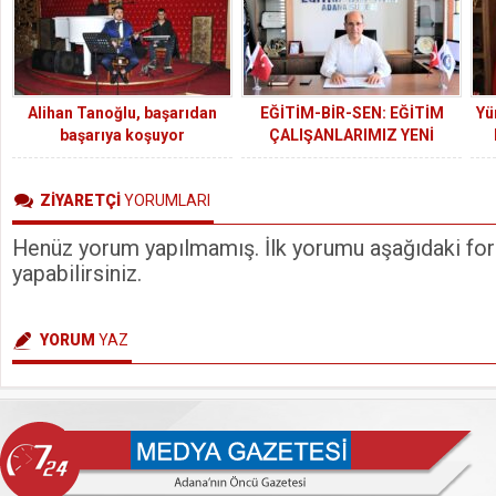
Alihan Tanoğlu, başarıdan
EĞİTİM-BİR-SEN: EĞİTİM
Yü
başarıya koşuyor
ÇALIŞANLARIMIZ YENİ
DÖNEME SORUNLARLA
zi
BAŞLIYOR
ZİYARETÇİ
YORUMLARI
Henüz yorum yapılmamış. İlk yorumu aşağıdaki form
yapabilirsiniz.
YORUM
YAZ