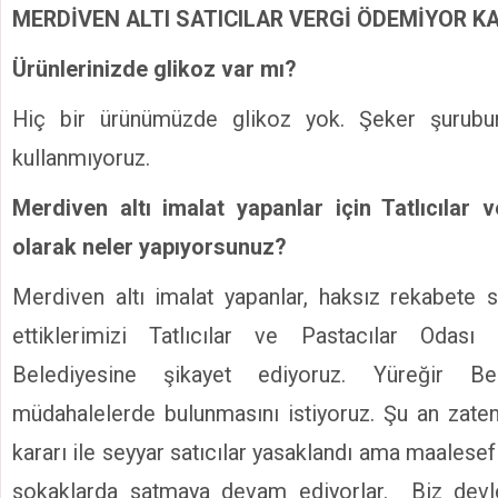
MERDİVEN ALTI SATICILAR VERGİ ÖDEMİYOR K
Ürünlerinizde glikoz var mı?
Hiç bir ürünümüzde glikoz yok. Şeker şurubu
kullanmıyoruz.
Merdiven altı imalat yapanlar için Tatlıcılar 
olarak neler yapıyorsunuz?
Merdiven altı imalat yapanlar, haksız rekabete 
ettiklerimizi Tatlıcılar ve Pastacılar Odası a
Belediyesine şikayet ediyoruz. Yüreğir Bel
müdahalelerde bulunmasını istiyoruz. Şu an zaten 
kararı ile seyyar satıcılar yasaklandı ama maalesef
sokaklarda satmaya devam ediyorlar. Biz devl