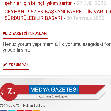
şehirler için bilinçli yıkım şarttır.
-
27 Eylül 2025
CEYHAN 1967 FK BAŞKANI FAHRETTİN VARLI: 
SÜRDÜRÜLEBİLİR BAŞARI
-
30 Temmuz 2025
ZİYARETÇİ
YORUMLARI
Henüz yorum yapılmamış. İlk yorumu aşağıdaki form
yapabilirsiniz.
YORUM
YAZ
724 Medya Tüm Hakları Saklıdır.