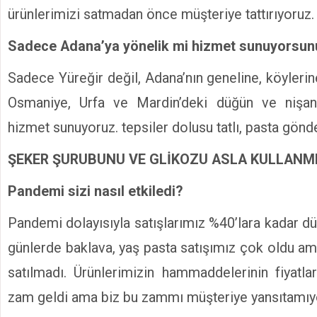
ürünlerimizi satmadan önce müşteriye tattırıyoruz.
Sadece Adana’ya yönelik mi hizmet sunuyorsu
Sadece Yüreğir değil, Adana’nın geneline, köylerin
Osmaniye, Urfa ve Mardin’deki düğün ve nişan
hizmet sunuyoruz. tepsiler dolusu tatlı, pasta gönd
ŞEKER ŞURUBUNU VE GLİKOZU ASLA KULLAN
Pandemi sizi nasıl etkiledi?
Pandemi dolayısıyla satışlarımız %40’lara kadar düş
günlerde baklava, yaş pasta satışımız çok oldu am
satılmadı. Ürünlerimizin hammaddelerinin fiyatlar
zam geldi ama biz bu zammı müşteriye yansıtamıy