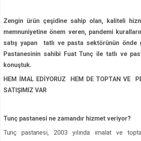
Zengin ürün çeşidine sahip olan, kaliteli hi
memnuniyetine önem veren, pandemi kuralları
satış yapan tatlı
ve
pasta sektörünün önde 
Pastanesinin sahibi Fuat Tunç ile tatlı ve pa
konuştuk.
HEM İMAL EDİYORUZ HEM DE TOPTAN VE P
SATIŞIMIZ VAR
Tunç pastanesi ne zamandır hizmet veriyor?
Tunç pastanesi, 2003 yılında imalat ve topta