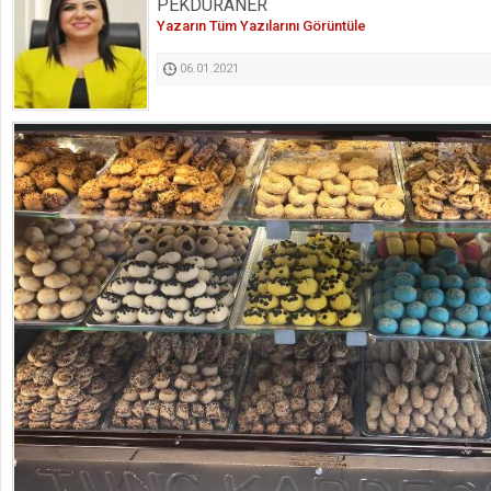
PEKDURANER
Kimyasallardan Koruma Derneği Başkanı Cennet Çelik
Yazarın Tüm Yazılarını Görüntüle
06.01.2021