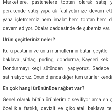
Marketlere, pastanelere toptan olarak satış 
perakende satış yaparak faaliyetimize devam ett
yana işletmemiz hem imalat hem toptan hem d
devam ediyor. Obalar caddesinde de şubemiz var.
Ürün çeşitleriniz neler?
Kuru pastanın ve unlu mamullerinin bütün çeşitleri, 
baklava ,sütlaç, puding, dondurma, Kayseri keki
Dondurmayı keçi sütünden yapıyoruz. Sadece i
satın alıyoruz. Onun dışında diğer tüm ürünler kendi
En çok hangi ürününüze rağbet var?
Genel olarak bütün ürünlerimiz seviliyor ama en ç
özellikle fıstıklı, cevizli ve çikolatalı baklava te