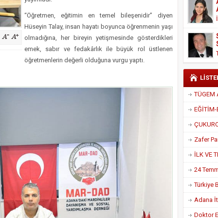
Derneği Başkanı Cennet Çelik
“Öğretmen, eğitimin en temel bileşenidir” diyen
Hüseyin Talay, insan hayatı boyunca öğrenmenin yaşı
olmadığına, her bireyin yetişmesinde gösterdikleri
emek, sabır ve fedakârlık ile büyük rol üstlenen
öğretmenlerin değerli olduğuna vurgu yaptı.
LİSTE
Adana İtf