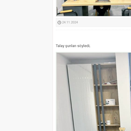
Kimyasallardan Koruma 
24.11.2024
Talay şunları söyledi;