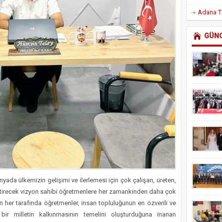
GÜN
ünyada ülkemizin gelişimi ve ilerlemesi için çok çalışan, üreten,
yetiştirecek vizyon sahibi öğretmenlere her zamankinden daha çok
n her tarafında öğretmenler, insan topluluğunun en özverili ve
n bir milletin kalkınmasının temelini oluşturduğuna inanan