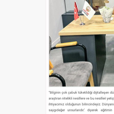
“Bilginin çok çabuk tüketildiği dijitalleşen d
araştıran nitelikli nesillere ve bu nesilleri 
ihtiyacımız olduğunun bilincindeyiz. Dünyanı
saygıdeğer unsurlarıdır.’ diyerek eğitimi