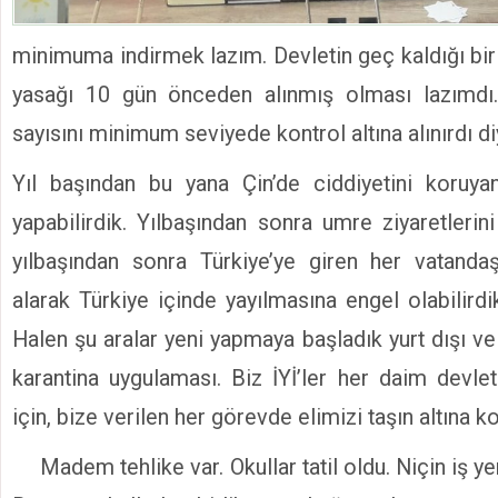
minimuma indirmek lazım. Devletin geç kaldığı bi
yasağı 10 gün önceden alınmış olması lazımdı
sayısını minimum seviyede kontrol altına alınırdı 
Yıl başından bu yana Çin’de ciddiyetini koruya
yapabilirdik. Yılbaşından sonra umre ziyaretlerini 
yılbaşından sonra Türkiye’ye giren her vatandaş
alarak Türkiye içinde yayılmasına engel olabilird
Halen şu aralar yeni yapmaya başladık yurt dışı 
karantina uygulaması. Biz İYİ’ler her daim devlet
için, bize verilen her görevde elimizi taşın altına k
Madem tehlike var. Okullar tatil oldu. Niçin iş yerl