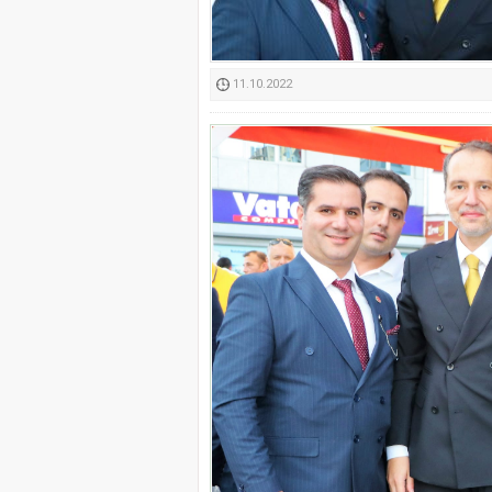
Kimyasallardan Koruma 
11.10.2022